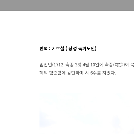
번역 : 기호철 ( 장성 독거노인)
임진년(1712, 숙종 38) 4월 10일에 숙종(肅宗
혜의 험준함에 감탄하며 시 6수를 지었다.