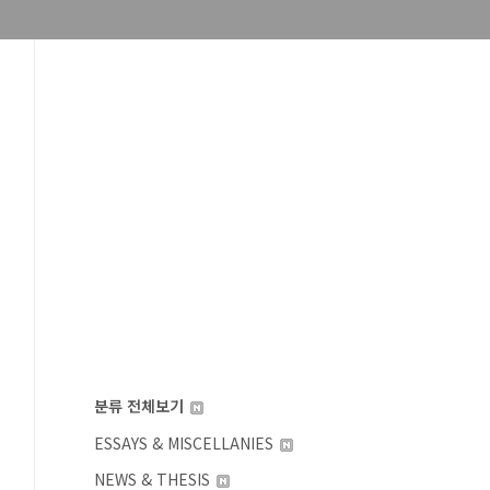
분류 전체보기
ESSAYS & MISCELLANIES
NEWS & THESIS