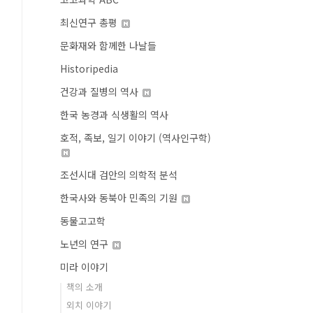
최신연구 총평
문화재와 함께한 나날들
Historipedia
건강과 질병의 역사
한국 농경과 식생활의 역사
호적, 족보, 일기 이야기 (역사인구학)
조선시대 검안의 의학적 분석
한국사와 동북아 민족의 기원
동물고고학
노년의 연구
미라 이야기
책의 소개
외치 이야기