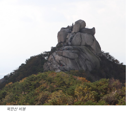
북한산 비봉