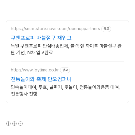
https://smartstore.naver.com/openuppartners
광고
쿠첸프로피 마블절구 재입고
독일 쿠첸프로피 안심배송업체, 블랙 앤 화이트 마블절구 완
판 기념, N차 입고완료
http://www.joytime.co.kr
광고
전통놀이와 축제 단오컴퍼니
민속놀이대여, 투호, 널뛰기, 윷놀이, 전통놀이와용품 대여,
전통행사 진행.
(새창열림)