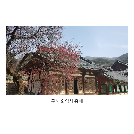
구례 화엄사 홍매