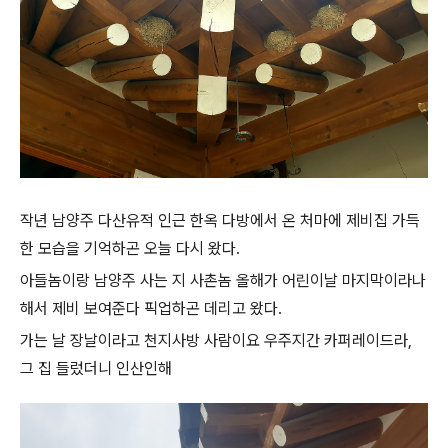
작년 남양주 다산유적 인근 한옥 다방에서 온 처마에 제비집 가득
한 모습을 기억하곤 오늘 다시 왔다.
아들놈이랑 남양주 사는 지 사촌놈 올해가 어린이날 마지막이라나
해서 제비 보여준다 픽업하곤 데리고 왔다.
가는 날 장날이라고 천지사방 사람이요 우주지간 카퍼레이드라,
그 집 들렀더니 인산인해