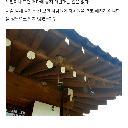
뒤안이나 측면 처마에 둥지 마련하는 일은 없다.
사람 냄새 즐기는 걸 보면 사람들이 저네들을 결코 해치지 아니함
을 생득으로 알지 않겠는가?