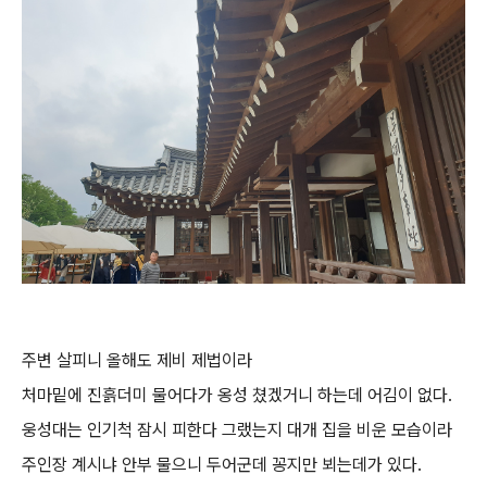
주변 살피니 올해도 제비 제법이라
처마밑에 진흙더미 물어다가 옹성 쳤겠거니 하는데 어김이 없다.
웅성대는 인기척 잠시 피한다 그랬는지 대개 집을 비운 모습이라
주인장 계시냐 안부 물으니 두어군데 꽁지만 뵈는데가 있다.