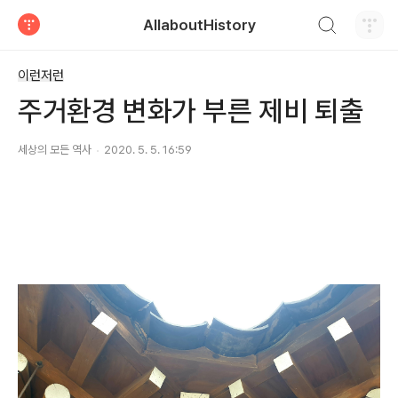
검색하기
AllaboutHistory
티스토리
이런저런
주거환경 변화가 부른 제비 퇴출
세상의 모든 역사
2020. 5. 5. 16:59