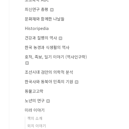
최신연구 총평
문화재와 함께한 나날들
Historipedia
건강과 질병의 역사
한국 농경과 식생활의 역사
호적, 족보, 일기 이야기 (역사인구학)
조선시대 검안의 의학적 분석
한국사와 동북아 민족의 기원
동물고고학
노년의 연구
미라 이야기
책의 소개
외치 이야기