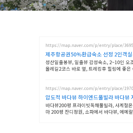
https://map.naver.com/p/entry/place/369
제주항공권50%환급숙소 선정 2인객실
성산일출봉뷰, 일출뷰 감성숙소, 2~10인 오
올레길2코스 바로 옆, 트레킹후 힐링에 좋은
https://map.naver.com/p/entry/place/197
압도적 바다뷰 하이엔드풀빌라 바다뷰 
바다뷰200평 프라이빗독채풀빌라, 사계절온
마 200평 잔디정원, 소파에서 바다뷰, 에메랄