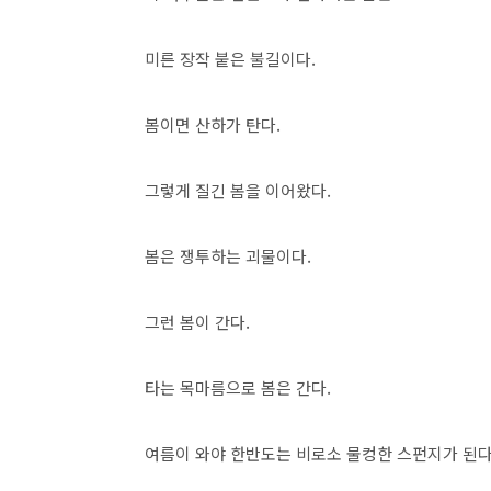
미른 장작 붙은 불길이다.
봄이면 산하가 탄다.
그렇게 질긴 봄을 이어왔다.
봄은 쟁투하는 괴물이다.
그런 봄이 간다.
타는 목마름으로 봄은 간다.
여름이 와야 한반도는 비로소 물컹한 스펀지가 된다