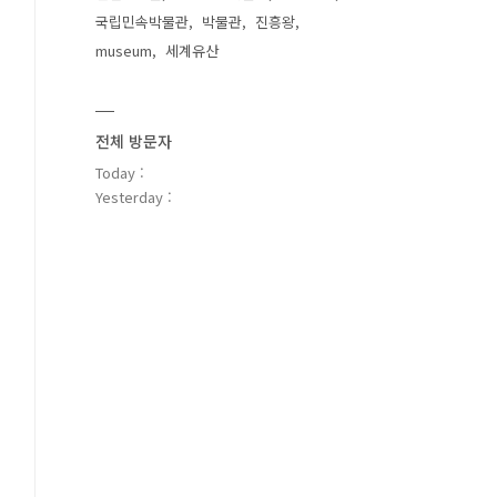
국립민속박물관
박물관
진흥왕
museum
세계유산
전체 방문자
Today :
Yesterday :