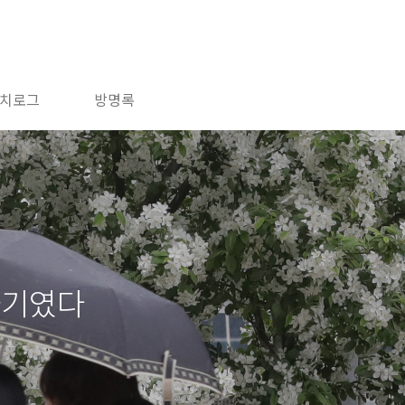
치로그
방명록
사기였다