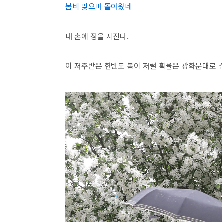
봄비 맞으며 돌아왔네
내 손에 장을 지진다.
이 저주받은 한반도 봄이 저럴 확율은 광화문대로 걷