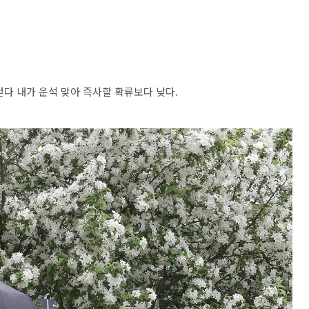
다 내가 운석 맞아 즉사할 확류보다 낮다.