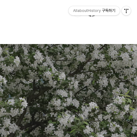
AllaboutHistory
구독하기