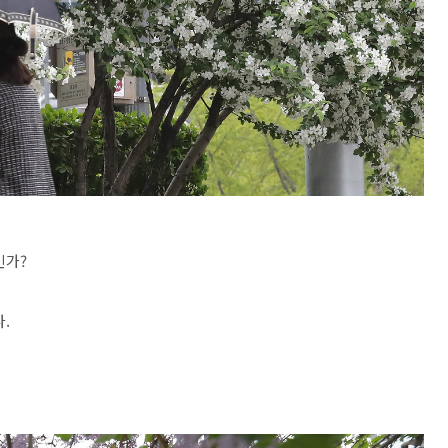
인가?
.