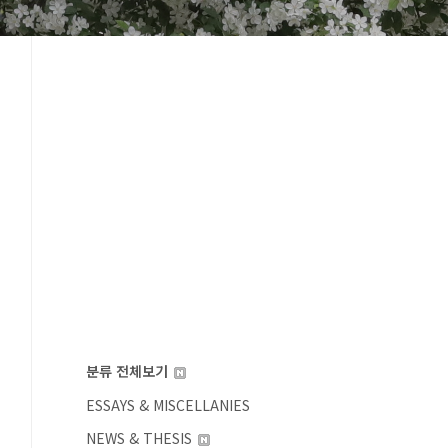
분류 전체보기
ESSAYS & MISCELLANIES
NEWS & THESIS