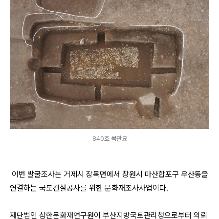
840호 목관묘
이번 발굴조사는 거제시 장목면에서 창원시 마산합포구 우산동을
연결하는 국도건설공사를 위한 문화재조사사업이다.
재단법인 삼한문화재연구원이 부산지방국토관리청으로부터 의뢰