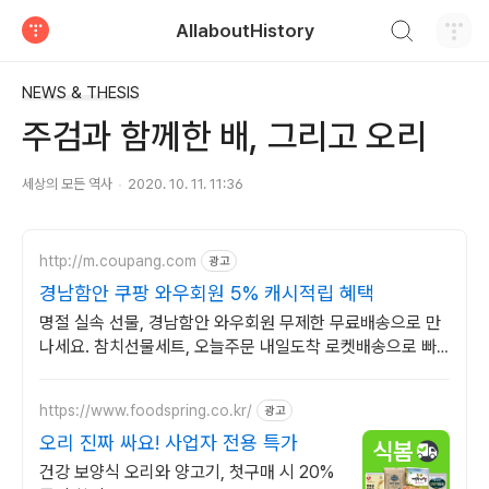
검색하기
AllaboutHistory
티스토리
NEWS & THESIS
주검과 함께한 배, 그리고 오리
세상의 모든 역사
2020. 10. 11. 11:36
http://m.coupang.com
광고
경남함안 쿠팡 와우회원 5% 캐시적립 혜택
명절 실속 선물, 경남함안 와우회원 무제한 무료배송으로 만
나세요. 참치선물세트, 오늘주문 내일도착 로켓배송으로 빠
르게 받아보세요.
https://www.foodspring.co.kr/
광고
오리 진짜 싸요! 사업자 전용 특가
건강 보양식 오리와 양고기, 첫구매 시 20%