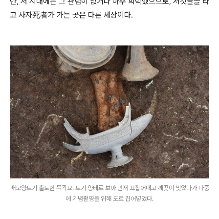
만, 저 시대에는 그 관념이 없거나 아주 희박했으므로, 저것들을 타
고 사자死者가 가는 곳은 다른 세상이다.
배모양토기 출토한 목곽묘. 토기 양태로 보아 먼저 끄집어내고 깨끗이 씻었다가 나중
에 기념촬영을 위해 도로 집어넣었다.