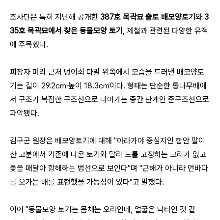
조사단은 특히 지난해 공개한
387호 목곽묘 출토 배모양토기
와
3
35호 목곽묘에서 찾은 동물모양 토기
, 제철과 관련된 다양한 유적
에 주목했다.
피장자 머리 근처 덩이쇠 다발 위쪽에서 모습을 드러낸 배모양토
기는 길이 29.2㎝·높이 18.3㎝이다. 형태는 단순한 통나무배에
서 구조가 복잡한 구조선으로 나아가는 중간 단계인 준구조선으로
파악됐다.
김구군 원장은 배모양토기에 대해 "아라가야 중심지인 함안 말이
산 고분에서 기존에 나온 토기와 달리 노를 고정하는 고리가 없고
돛을 매달아 항해하는 범선으로 보인다"며 "근해가 아니라 먼바다
를 오가는 배를 표현했을 가능성이 있다"고 말했다.
이어 "동물모양 토기는 몸체는 오리인데, 얼굴은 낙타인 것 같