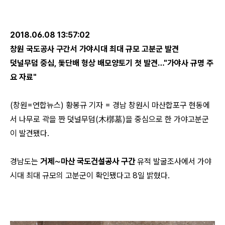
2018.06.08 13:57:02
창원 국도공사 구간서 가야시대 최대 규모 고분군 발견
덧널무덤 중심, 돛단배 형상 배모양토기 첫 발견…"가야사 규명 주
요 자료"
(창원=연합뉴스) 황봉규 기자 = 경남 창원시 마산합포구 현동에
서 나무로 곽을 짠 덧널무덤(木槨墓)을 중심으로 한 가야고분군
이 발견됐다.
경남도는
거제∼마산 국도건설공사 구간
유적 발굴조사에서 가야
시대 최대 규모의 고분군이 확인됐다고 8일 밝혔다.