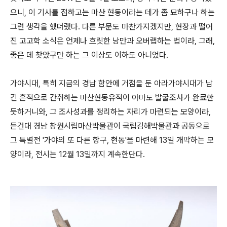
으니, 이 기사를 접하고는 마산 현동이라는 데가 좀 묘하구나 하는
그런 생각을 했더랬다. 다른 부문도 마찬가지겠지만, 현장과 떨어
진 고고학 소식은 언제나 흐릿한 낭만과 오버랩하는 법이라, 그래,
좋은 데 찾았구만 하는 그 이상도 이하도 아니었다.
가야시대, 특히 지금의 경남 함안에 거점을 둔 아라가야시대가 남
긴 흔적으로 간취하는 마산현동유적이 아마도 발굴조사가 완료한
듯하거니와, 그 조사성과를 정리하는 자리가 마련되는 모양이라,
듣건대 경남 창원시립마산박물관이 국립김해박물관과 공동으로
그 특별전 '가야의 또 다른 항구, 현동'을 마련해 13일 개막하는 모
양이라, 전시는 12월 13일까지 계속한단다.