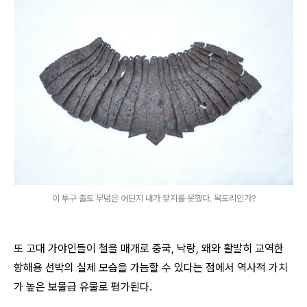
이 투구 출토 무덤은 어딘지 내가 찾지를 못했다. 목도리인가?
또 고대 가야인들이 철을 매개로 중국, 낙랑, 왜와 활발히 교역한
항해용 선박의 실제 모습을 가늠할 수 있다는 점에서 역사적 가치
가 높은 보물급 유물로 평가된다.