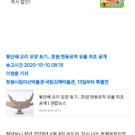
즉시 할인!
돛단배·오리 모양 토기…창원 현동유적 유물 최초 공개
송고시간 2020-10-10 08:15
이정훈 기자
창원시립마산박물관·국립김해박물관, 13일부터 특별전
돛단배·오리 모양 토기…창원 현동유적 유물 최초
공개 | 연합뉴스
www.yna.co.kr
찾아보니 작년 2019년 6월 4일 보도라, 당시 나는 문화부장이었