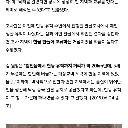
다"며 "낙타를 알았다면 당시에 상당히 먼 지역과 교류를 했다는
의미로 해석될 수 있다"고 덧붙였다.
조사단은 이전에 현동 유적 주변에서 진행된 발굴조사에서 제철
생산 유적이 나왔다는 점과 이번 발굴에서 확인된 결과를 종합하
면 조사 지역이
철을 만들어 교류하는 거점
이었을 확률이 높다고
주장했다.
김 원장은 "
함안읍에서 현동 유적까지 거리가 약 20㎞
인데, 5세
기 무렵에는 함안에 버금가는 해상교역 세력이 현동 지역에 있었
을 것"이라며 "역사적으로 진한과 변한 지역에서는 품질이 뛰어난
철을 생산해 낙랑·중국·일본 등지로 공급했다고 하는데, 현동 유적
이 그 창구 가운데 하나였을 수 있다"고 말했다. [2019.06.04 송
고]