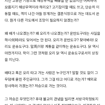
지닌 고유한 기능으로 해상무역을 빼놓을 순 없겠지만 어찌하여
모름지기 해상무역이라 하리오? 고기잡이할 때도 쓰고, 단순히 이
동할 때도, 객지 나간 아들 장개가는 결혼식장으로 가는 데도서 쓴
다. 뭔가 다른 각도에서 조망이 필요하지 않겠는가?
왜 배가 나오겠는가? 왜 오리가 나오겠는가? 운반도구라는 사실을
하시何時라도 잊어서는 안 된다. 오리가 운반도구? 찾아봐라! 오
리도 운송도구다. 말馬이랑 계통을 같이하는 운송도구다. 닭 역시
마찬가지다. 학이 그런 것처럼 오리 닭 역시 운송도구로서의 상징
을 지닌다.
배타고 혹은 오리 타고 가는 사람은 누구인가? 말할 것도 없이 그
무덤에 묻힌 주인공이다. 그가 그걸 타고 어디로 가는가? 해외로
장사하러 가겠는가? 저승으로 가는 것이다.
그 저승은 무엇인가? 후대 불교의 관념을 빌리면 서방극락정토지