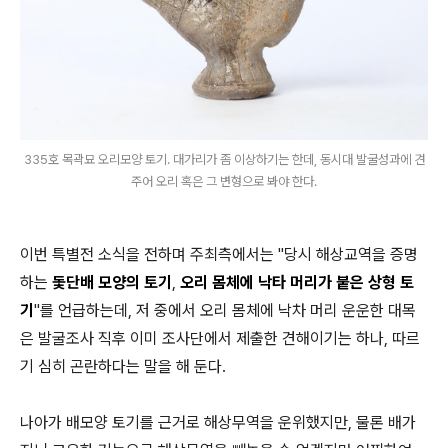
335호 목곽묘 오리모양 토기. 대가리가 좀 이상하기는 한데, 동시대 발굴성과에 견
주어 오리 혹은 그 변형으로 봐야 한다.
이번 특별전 소식을 전하며 주최측에서는 "당시 해상교역을 증명
하는
돛
단
배 모양의 토기
,
오리 몸체에 낙타 머리가 붙은 상형 토
기
"를 언급하는데, 저 중에서 오리 몸체에 낙차 머리 운운한 대목
은 발굴조사 직후 이미 조사단에서 제출한 견해이기는 하나, 따르
기 심히 곤란하다는 말을 해 둔다.
나아가 배모양 토기를 근거로 해상무역을 운위했지만, 물론 배가