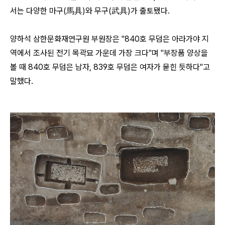
서는 다양한 마구(馬具)와 무구(武具)가 출토됐다.
양하석 삼한문화재연구원 부원장은 "840호 무덤은 아라가야 지
역에서 조사된 전기 목곽묘 가운데 가장 크다"며 "부장품 양상을
볼 때 840호 무덤은 남자, 839호 무덤은 여자가 묻힌 듯하다"고
말했다.