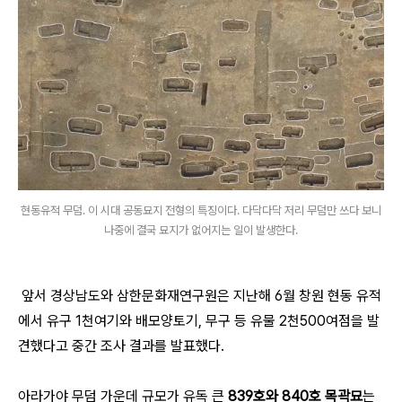
현동유적 무덤. 이 시대 공동묘지 전형의 특징이다. 다닥다닥 저리 무덤만 쓰다 보니
나중에 결국 묘지가 없어지는 일이 발생한다.
앞서 경상남도와 삼한문화재연구원은 지난해 6월 창원 현동 유적
에서 유구 1천여기와 배모양토기, 무구 등 유물 2천500여점을 발
견했다고 중간 조사 결과를 발표했다.
아라가야 무덤 가운데 규모가 유독 큰
839호와 840호 목곽묘
는