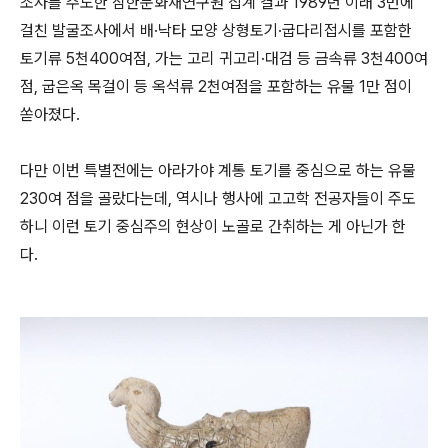
조사를 주도한 삼한문화재연구원 집계 결과 1989년 이래 3번에
걸친 발굴조사에서 배·낙타 모양 상형토기·굽다리접시를 포함한
토기류 5천400여점, 가는 고리 귀고리·대검 등 금속류 3천400여
점, 굽은옥 목걸이 등 옥석류 2천여점을 포함하는 유물 1만 점이
쏟아졌다.
다만 이번 특별전에는 아라가야 계통 토기를 중심으로 하는 유물
230여 점을 골랐다는데, 역시나 행사에 고고학 전공자들이 주도
하니 이런 토기 중심주의 현상이 노골로 간취하는 게 아닌가 한
다.