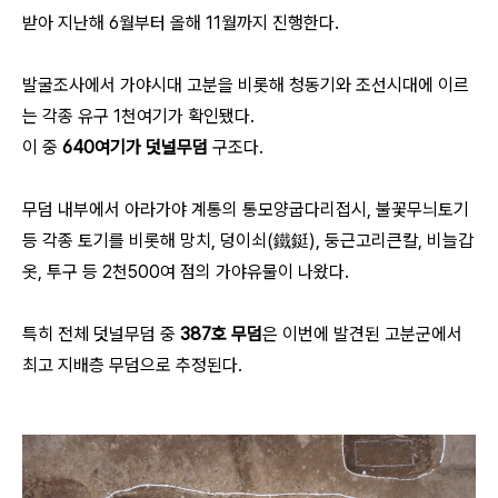
받아 지난해 6월부터 올해 11월까지 진행한다.
발굴조사에서 가야시대 고분을 비롯해 청동기와 조선시대에 이르
는 각종 유구 1천여기가 확인됐다.
이 중
640여기가 덧널무덤
구조다.
무덤 내부에서 아라가야 계통의 통모양굽다리접시, 불꽃무늬토기
등 각종 토기를 비롯해 망치, 덩이쇠(鐵鋌), 둥근고리큰칼, 비늘갑
옷, 투구 등 2천500여 점의 가야유물이 나왔다.
특히 전체 덧널무덤 중
387호 무덤
은 이번에 발견된 고분군에서
최고 지배층 무덤으로 추정된다.