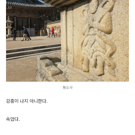
통도사
감흥이 나지 아니한다.
속았다.