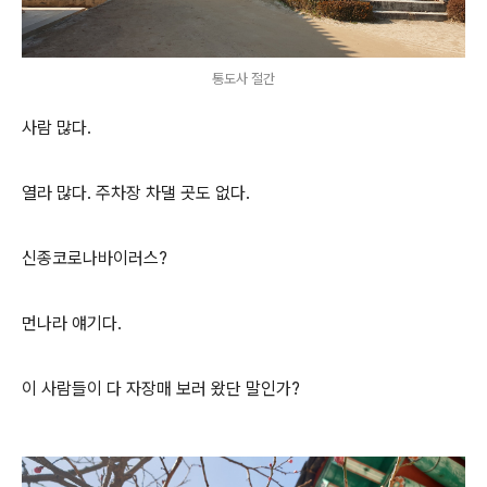
통도사 절간
사람 많다.
열라 많다. 주차장 차댈 곳도 없다.
신종코로나바이러스?
먼나라 얘기다.
이 사람들이 다 자장매 보러 왔단 말인가?