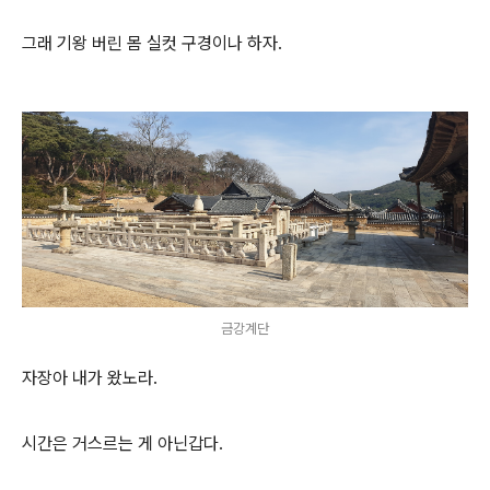
그래 기왕 버린 몸 실컷 구경이나 하자.
금강계단
자장아 내가 왔노라.
시간은 거스르는 게 아닌갑다.