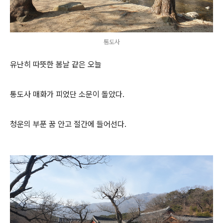
통도사
유난히 따뜻한 봄날 같은 오늘
통도사 매화가 피었단 소문이 돌았다.
청운의 부푼 꿈 안고 절간에 들어선다.