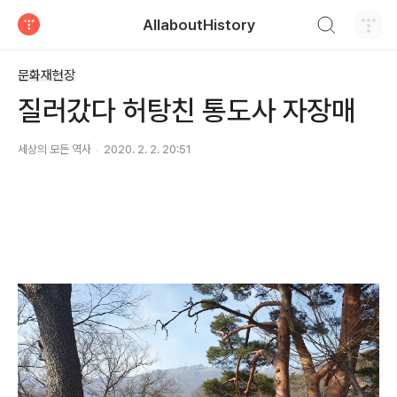
검색하기
AllaboutHistory
티스토리
문화재현장
질러갔다 허탕친 통도사 자장매
세상의 모든 역사
2020. 2. 2. 20:51