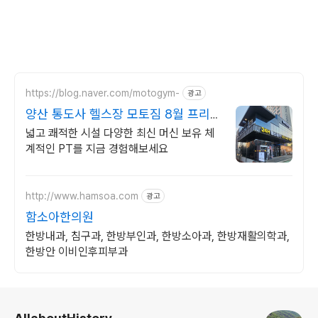
https://blog.naver.com/motogym-
광고
양산 통도사 헬스장 모토짐 8월 프리미
엄 짐80머신입고
넓고 쾌적한 시설 다양한 최신 머신 보유 체
계적인 PT를 지금 경험해보세요
http://www.hamsoa.com
광고
함소아한의원
한방내과, 침구과, 한방부인과, 한방소아과, 한방재활의학과,
한방안 이비인후피부과
로그 정보