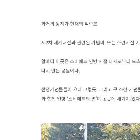
과거의 동지가 현재의 적으로
제2차 세계대전과 관련된 기념비, 또는 소련시절 기
알마티 이곳은 소비에트 연방 시절 나치로부터 모스크
따서 만든 공원이다.
전쟁기념물들이 으레 그렇듯, 그리고 구 소련 기념물
과 함께 일명 ‘소비에트의 별’이 곳곳에 새겨져 있다