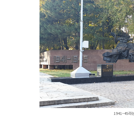
1941~45