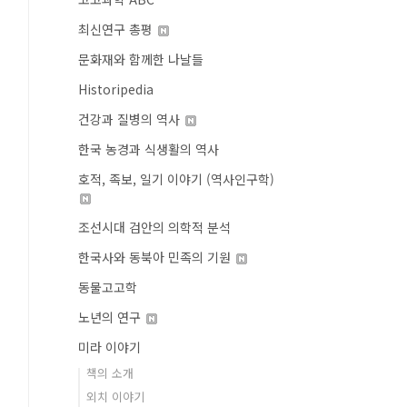
최신연구 총평
문화재와 함께한 나날들
Historipedia
건강과 질병의 역사
한국 농경과 식생활의 역사
호적, 족보, 일기 이야기 (역사인구학)
조선시대 검안의 의학적 분석
한국사와 동북아 민족의 기원
동물고고학
노년의 연구
미라 이야기
책의 소개
외치 이야기