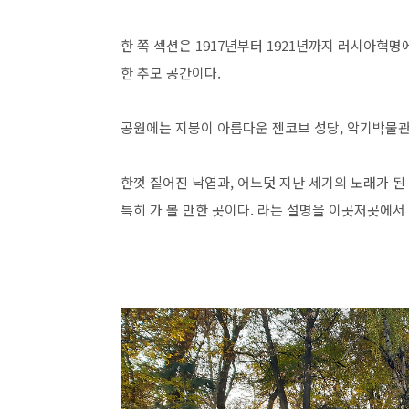
한 쪽 섹션은 1917년부터 1921년까지 러시아혁명에
한 추모 공간이다.
공원에는 지붕이 아름다운 젠코브 성당, 악기박물관
한껏 짙어진 낙엽과, 어느덧 지난 세기의 노래가 된 C
특히 가 볼 만한 곳이다. 라는 설명을 이곳저곳에서