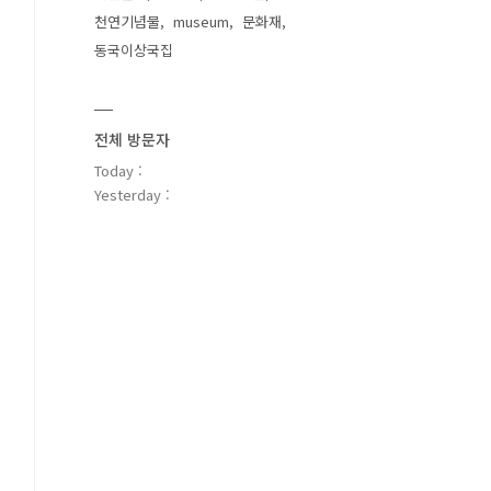
천연기념물
museum
문화재
동국이상국집
전체 방문자
Today :
Yesterday :