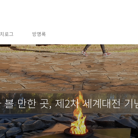
치로그
방명록
 볼 만한 곳, 제2차 세계대전 기