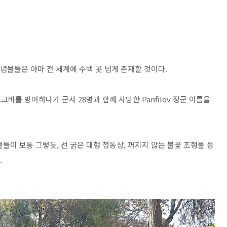
념물들은 아마 전 세계에 수백 곳 넘게 존재할 것이다.
바를 방어하다가 군사 28명과 함께 사망한 Panfilov 장군 이름을
들이 보통 그렇듯, 선 굵은 대형 청동상, 꺼지지 않는 불꽃 조형물 등
.