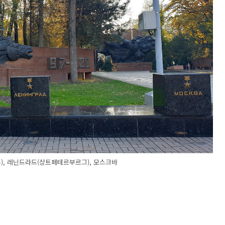
), 레닌드라드(상트페테르부르그), 모스크바