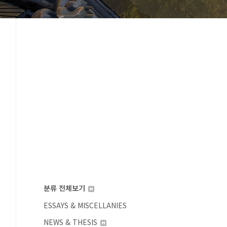
분류 전체보기
ESSAYS & MISCELLANIES
NEWS & THESIS