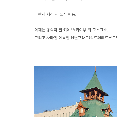
나란히 새긴 세 도시 이름.
이제는 앙숙이 된 키예브(키이우)와 모스크바,
그리고 사라진 이름인 레닌그라드(상트페테르부르