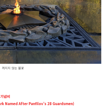
꺼지지 않는 불꽃
 기념비
ark Named After Panfilov’s 28 Guardsmen)