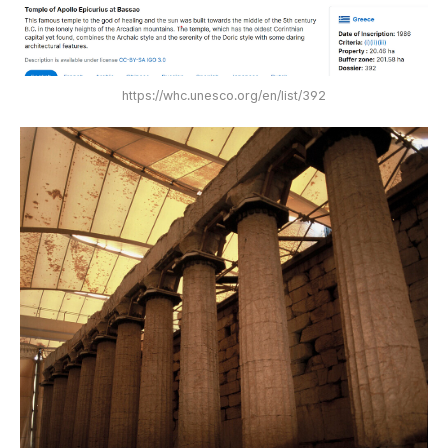
https://whc.unesco.org/en/list/392