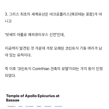
3. 그리스 최초의 세계유산은 아크로폴리스(파르테논 포함)가 아
니고
'밧세의 아폴로 에피큐리우스 신전'인데,
지금까지 발견된 것 가운데 가장 오래된 코린트식 기둥 머리가 남
아 있는 유적이다.
즉 이후 '코린트식 Corinthian 건축의 모델'이라는 가치 등이 인정
되었다.