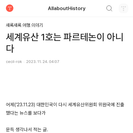
검색하기
AllaboutHistory
티스토리
새록새록 여행 이야기
세계유산 1호는 파르테논이 아니
다
cecil-rok
2023. 11. 24. 04:07
어제('23.11.23) 대한민국이 다시 세계유산위원회 위원국에 진출
했다는 뉴스를 보다가
문득 생각나서 적는 글.