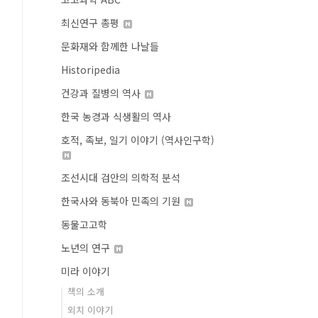
최신연구 총평
문화재와 함께한 나날들
Historipedia
건강과 질병의 역사
한국 농경과 식생활의 역사
호적, 족보, 일기 이야기 (역사인구학)
조선시대 검안의 의학적 분석
한국사와 동북아 민족의 기원
동물고고학
노년의 연구
미라 이야기
책의 소개
외치 이야기