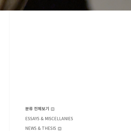
분류 전체보기
ESSAYS & MISCELLANIES
NEWS & THESIS