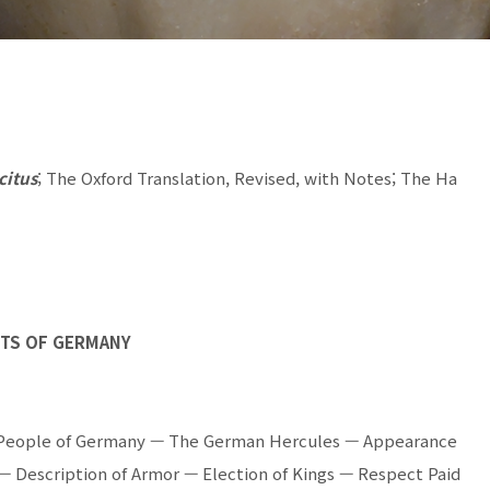
citus
; The Oxford Translation, Revised, with Notes; The Ha
NTS OF GERMANY
 People of Germany — The German Hercules — Appearance
— Description of Armor — Election of Kings — Respect Paid