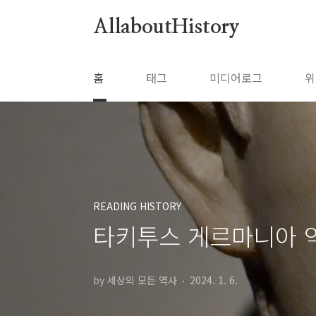
본문 바로가기
AllaboutHistory
홈
태그
미디어로그
위
READING HISTORY
타키투스 게르마니아 역주
by 세상의 모든 역사
2024. 1. 6.