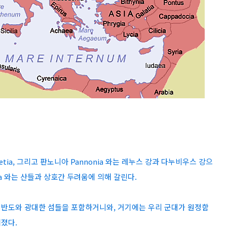
hætia, 그리고 판노니아 Pannonia 와는 레누스 강과 다누비우스 강으
ia 와는 산들과 상호간 두려움에 의해 갈린다.
은 반도와 광대한 섬들을 포함하거니와, 거기에는 우리 군대가 원정함
졌다.