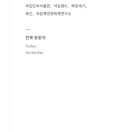
국립민속박물관
아일랜드
화랑세기
용인
국립해양문화재연구소
전체 방문자
Today :
Yesterday :