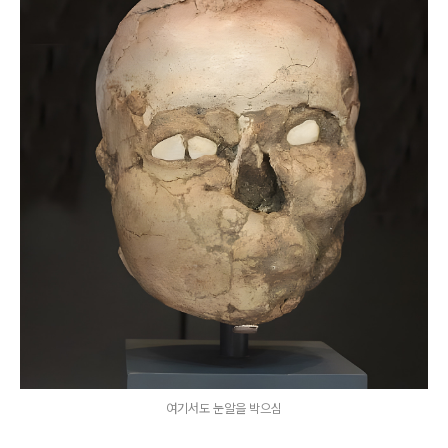
여기서도 눈알을 박으심