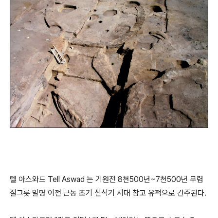
텔 아스와드 Tell Aswad 는 기원전 8천500년~7천500년 무렵
질그릇 발명 이전 근동 초기 신석기 시대 참고 유적으로 간주된다.