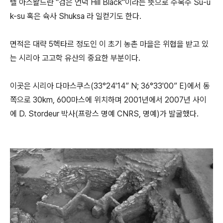
텔 아스왈드란 "검은 언덕 Hill Black"이라는 뜻으로 수욱수 Su-u
k-su 혹은 슉사 Shuksa 라 일컫기도 한다.
면적은 대략 5헥타르 정도인 이 초기 농촌 마을은 위협을 받고 있
는 시리아 고고학 유산의 중요한 부분이다.
이곳은 시리아 다마스쿠스(33°24'14” N; 36°33'00” E)에서 동
쪽으로 30km, 600마스에 위치하며 2001년에서 2007년 사이
에 D. Stordeur 박사(프랑스 명예 CNRS, 명예)가 발굴했다.