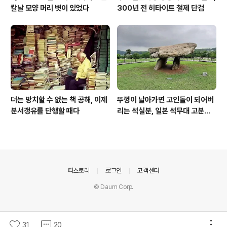
칼날 모양 머리 볏이 있었다
300년 전 히타이트 철제 단검
더는 방치할 수 없는 책 공해, 이제
뚜껑이 날아가면 고인돌이 되어버
분서갱유를 단행할 때다
리는 석실분, 일본 석무대 고분의
경우
의안내
티스토리
로그인
고객센터
© Daum Corp.
31
20