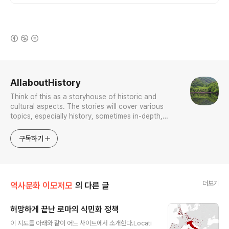
룸으로 프라이빗한 대가족 여행
(새창열림)
로그 정보
AllaboutHistory
Think of this as a storyhouse of historic and
cultural aspects. The stories will cover various
topics, especially history, sometimes in-depth,
sometimes with a light touch. One constant
approach will be to resist any common sense or
구독하기
generalized viewpoint
더보기
역사문화 이모저모
의 다른 글
허망하게 끝난 로마의 식민화 정책
글 내용
이 지도를 아래와 같이 어느 사이트에서 소개한다.Locati