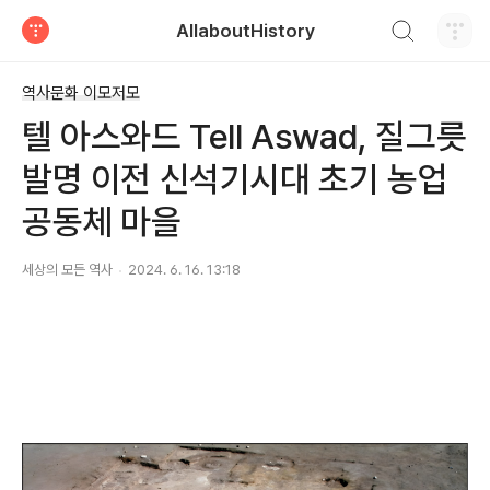
검색하기
AllaboutHistory
티스토리
역사문화 이모저모
텔 아스와드 Tell Aswad, 질그릇
발명 이전 신석기시대 초기 농업
공동체 마을
세상의 모든 역사
2024. 6. 16. 13:18