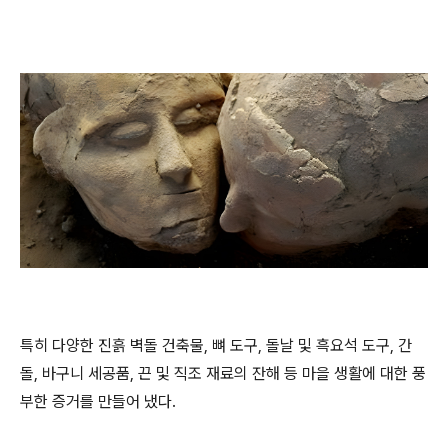
특히 다양한 진흙 벽돌 건축물, 뼈 도구, 돌날 및 흑요석 도구, 간
돌, 바구니 세공품, 끈 및 직조 재료의 잔해 등 마을 생활에 대한 풍
부한 증거를 만들어 냈다.