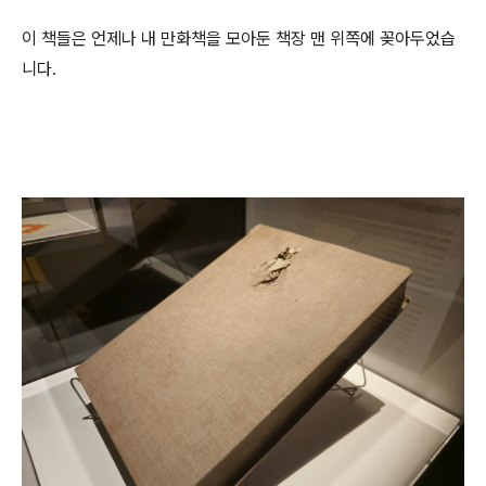
이 책들은 언제나 내 만화책을 모아둔 책장 맨 위쪽에 꽂아두었습
니다.