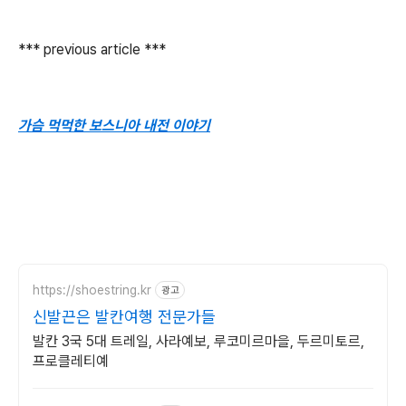
*** previous article ***
가슴 먹먹한 보스니아 내전 이야기
https://shoestring.kr
광고
신발끈은 발칸여행 전문가들
발칸 3국 5대 트레일, 사라예보, 루코미르마을, 두르미토르,
프로클레티예