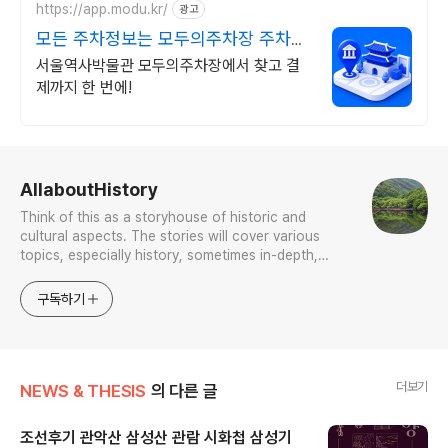
https://app.modu.kr/
광고
모든 주차정보는 모두의주차장 주차장
검색은 모두의주차장
서울역사박물관 모두의주차장에서 찾고 결
제까지 한 번에!
로그 정보
AllaboutHistory
Think of this as a storyhouse of historic and
cultural aspects. The stories will cover various
topics, especially history, sometimes in-depth,
sometimes with a light touch. One constant
approach will be to resist any common sense or
구독하기
generalized viewpoint
더보기
NEWS & THESIS
의 다른 글
조선후기 관악산 삼성산 관람 시화첩 삼성기