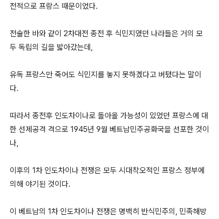
전적으로 프랑스 때문이었다.
전술한 바와 같이 2차대전 종전 후 식민지였던 나라들은 거의 모
두 독립의 길을 밟아갔는데,
유독 프랑스만 죽어도 식민지를 놓지 못하곘다고 버텼다는 말이
다.
따라서 종전후 인도차이나로 돌아올 가능성이 있었던 프랑스에 대
한 선제공격 격으로 1945년 9월 베트남민주공화국을 선포한 것이
나,
이후의 1차 인도차이나 전쟁은 모두 시대착오적인 프랑스 정부에
의해 야기된 것이다.
이 베트남의 1차 인도차이나 전쟁은 명백히 반식민주의, 민족해방