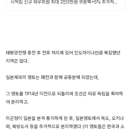
시적립 신규 와우회원 최대 2만3천원 쿠폰팩+5% 추가적립
혜택! 여행도 이제 쿠팡에서!
태평양전쟁 종전 후 전후 처리에 있어 인도차이나만큼 복잡했던
지역은 없다.
일본제국의 영토는 패전과 함께 공중분해 되었는데,
그 영토를 1914년 이전으로 되돌리며 조선은 따로 독립을 확약하
여 분리하고.
미군정이 일본을 본격 통치하게 된 후, 일본영토에서 독도, 오키나
와, 북방도서 등을 추가적으로 분리하였다 (이 영토들은 한국과 소