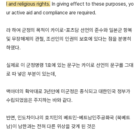
l and religious rights.
In giving effect to these purposes, yo
ur active aid and compliance are required.
라 하여 군정의 목적이 카이로-포츠담 선언의 준수와 일본군 항복
및 무장해제의 관철, 조선인의 인권의 보호에 있다는 점을 분명히
하였다.
실제로 이 군정명령 1호에 있는 문구는 카이로 선언의 문구를 그대
로 따 넣은 부분이 있는데,
맥아더의 확약대로 3년만에 미군정은 종식되고 대한민국 정부가
수립되었음은 주지하는 바와 같다.
반면, 인도차이나의 호치민의 베트민-베트남민주공화국 (북베트
남)이 남한과는 전혀 다른 위상을 갖게 된 것은