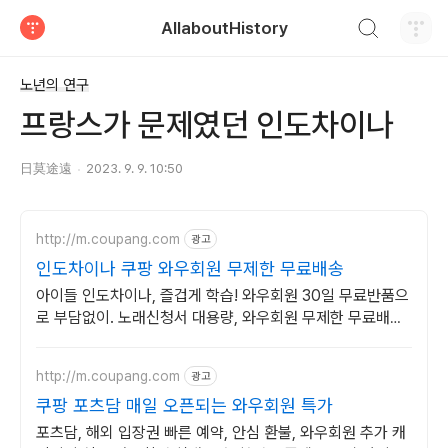
검색하기
AllaboutHistory
티스토리
노년의 연구
프랑스가 문제였던 인도차이나
日莫途遠
2023. 9. 9. 10:50
http://m.coupang.com
광고
인도차이나 쿠팡 와우회원 무제한 무료배송
아이들 인도차이나, 즐겁게 학습! 와우회원 30일 무료반품으
로 부담없이. 노래신청서 대용량, 와우회원 무제한 무료배송
으로 편리하게!
http://m.coupang.com
광고
쿠팡 포츠담 매일 오픈되는 와우회원 특가
포츠담, 해외 입장권 빠른 예약, 안심 환불, 와우회원 추가 캐