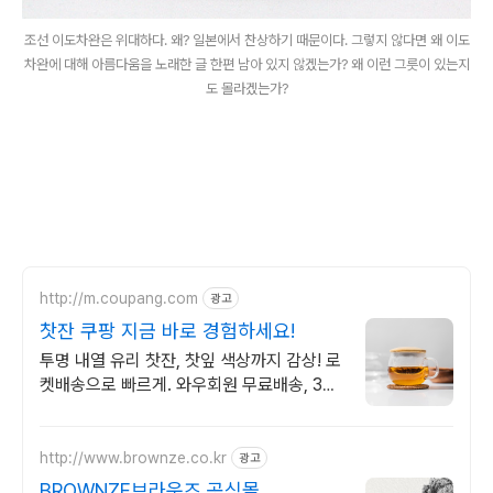
조선 이도차완은 위대하다. 왜? 일본에서 찬상하기 때문이다. 그렇지 않다면 왜 이도
차완에 대해 아름다움을 노래한 글 한편 남아 있지 않겠는가? 왜 이런 그릇이 있는지
도 몰라겠는가?
http://m.coupang.com
광고
찻잔 쿠팡 지금 바로 경험하세요!
투명 내열 유리 찻잔, 찻잎 색상까지 감상! 로
켓배송으로 빠르게. 와우회원 무료배송, 30
일 반품으로 안심! 홈카페 찻잔을 만나세요.
http://www.brownze.co.kr
광고
BROWNZE브라운즈 공식몰