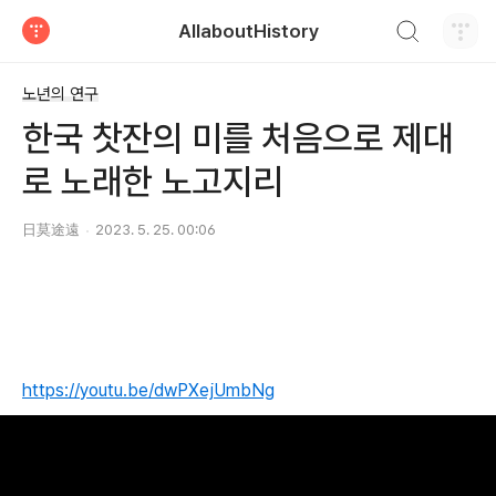
검색하기
AllaboutHistory
티스토리
노년의 연구
한국 찻잔의 미를 처음으로 제대
로 노래한 노고지리
日莫途遠
2023. 5. 25. 00:06
https://youtu.be/dwPXejUmbNg