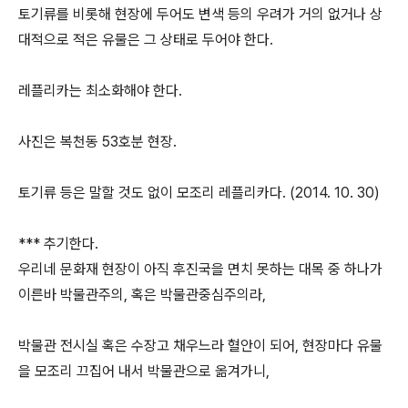
토기류를 비롯해 현장에 두어도 변색 등의 우려가 거의 없거나 상
대적으로 적은 유물은 그 상태로 두어야 한다.
레플리카는 최소화해야 한다.
사진은 복천동 53호분 현장.
토기류 등은 말할 것도 없이 모조리 레플리카다. (2014. 10. 30)
*** 추기한다.
우리네 문화재 현장이 아직 후진국을 면치 못하는 대목 중 하나가
이른바 박물관주의, 혹은 박물관중심주의라,
박물관 전시실 혹은 수장고 채우느라 혈안이 되어, 현장마다 유물
을 모조리 끄집어 내서 박물관으로 옮겨가니,