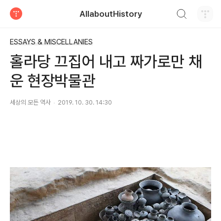
검색하기
AllaboutHistory
티스토리
ESSAYS & MISCELLANIES
홀라당 끄집어 내고 짜가로만 채
운 현장박물관
세상의 모든 역사
2019. 10. 30. 14:30