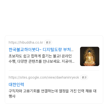
https://hibuddha.co.kr
광고
한국불교하이붓다- 디지털도량 부처님
과 함께 하는 홈페이지
초보자도 쉽고 힙하게 즐기는 불교! 온라인
수행, 다양한 콘텐츠를 만나보세요. 지공아카
데미, D-100 프로젝트, 하이붓다 뮤직, 커뮤
니티
https://sites.google.com/view/daehaninryeok
광고
대한인력
구직자와 고용기회를 연결하는데 열정을 가진 인력 채용 대
행사