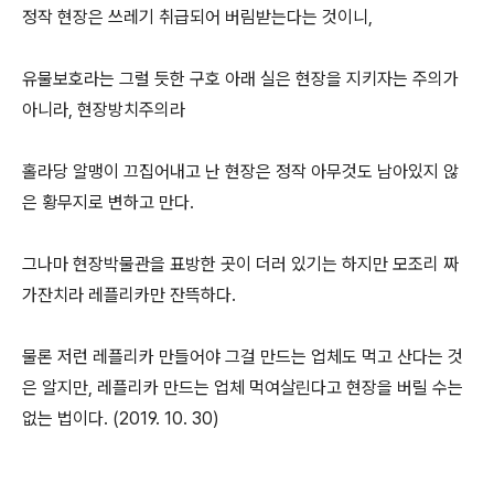
정작 현장은 쓰레기 취급되어 버림받는다는 것이니,
유물보호라는 그럴 듯한 구호 아래 실은 현장을 지키자는 주의가
아니라, 현장방치주의라
홀라당 알맹이 끄집어내고 난 현장은 정작 아무것도 남아있지 않
은 황무지로 변하고 만다.
그나마 현장박물관을 표방한 곳이 더러 있기는 하지만 모조리 짜
가잔치라 레플리카만 잔뜩하다.
물론 저런 레플리카 만들어야 그걸 만드는 업체도 먹고 산다는 것
은 알지만, 레플리카 만드는 업체 먹여살린다고 현장을 버릴 수는
없는 법이다. (2019. 10. 30)