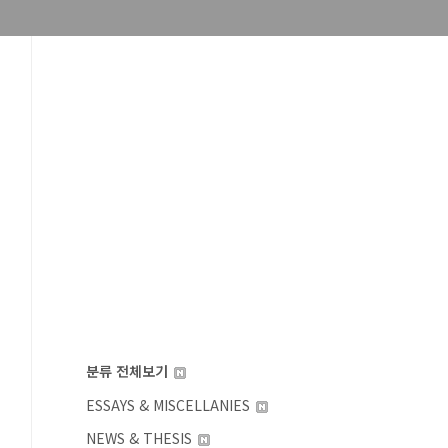
분류 전체보기
ESSAYS & MISCELLANIES
NEWS & THESIS