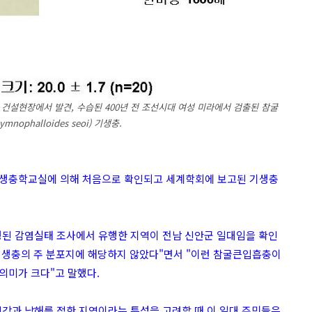
건설현장에서 발견, 수습된 400년 전 조선시대 여성 미라에서 검출된 참굴
nophalloides seoi) 기생충.
 기생충학교실에 의해 처음으로 확인되고 세계학회에 보고된 기생충
행된 감염실태 조사에서 유행한 지역이 전남 신안군 일대임을 확인
기생충의 주 분포지에 해당하지 않았다"면서 "이런 참굴큰입흡충이
 의미가 크다"고 말했다.
진강과 남해를 접한 지역이라는 특성을 고려할 때 이 일대 주민들은