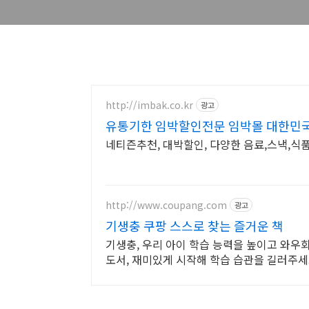
http://imbak.co.kr
광고
유통기한 임박할인전문 임박몰 대한민
네티즌추천, 대박할인, 다양한 음료,스낵,식품
http://www.coupang.com
광고
기생충 쿠팡 스스로 찾는 즐거운 책
기생충, 우리 아이 학습 능력을 높이고 와우
도서, 재미있게 시작해 학습 습관을 길러주세