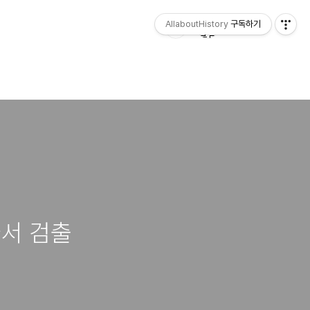
AllaboutHistory
구독하기
라서 검출