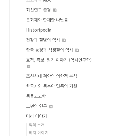
최신연구 총평
문화재와 함께한 나날들
Historipedia
건강과 질병의 역사
한국 농경과 식생활의 역사
호적, 족보, 일기 이야기 (역사인구학)
조선시대 검안의 의학적 분석
한국사와 동북아 민족의 기원
동물고고학
노년의 연구
미라 이야기
책의 소개
외치 이야기