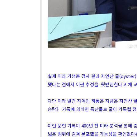
실제 미라 기생충 검사 결과 자연산 굴(oyst
됐다는 점에서 이런 추정을 뒷받침한다고 채 
다만 미라 발견 지역인 하동은 지금은 자연산
승람》 기록에 의하면 특산물로 굴이 기록될 정
이런 문헌 기록이 400년 전 미라 분석을 통
넓은 범위에 걸쳐 분포했을 가능성을 확인했다는