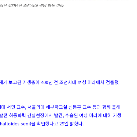
난 400년전 조선시대 경남 하동 미라.
존재가 보고된 기생충이 400년 전 조선시대 여성 미라에서 검출됐
 서민 교수, 서울의대 해부학교실 신동훈 교수 등과 함께 올해
발전 하동화력 건설현장에서 발견, 수습된 여성 미라에 대해 기생
loides seoi)을 확인했다고 29일 밝혔다.