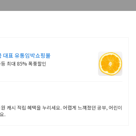
국 대표 유통임박쇼핑몰
등 최대 85% 폭풍할인
회원 캐시 적립 혜택을 누리세요. 어렵게 느껴졌던 공부, 어린이
요.