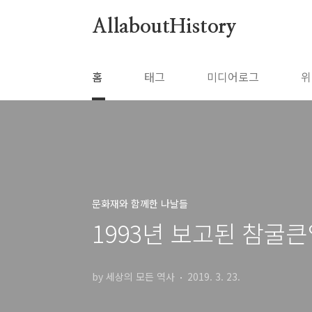
본문 바로가기
AllaboutHistory
홈
태그
미디어로그
위
문화재와 함께한 나날들
1993년 보고된 참굴
by 세상의 모든 역사
2019. 3. 23.