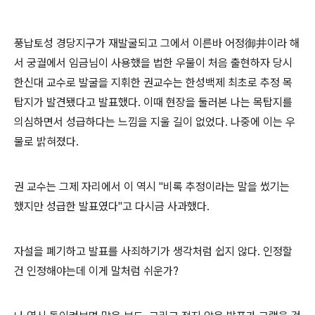
풍납토성 경당지구가 재발굴되고 그에서 이른바 어정御井이라 해
서 궁궐에서 임금님이 사용했을 법한 우물이 처음 출현하자 당시
한신대 교수로 발굴을 지휘한 권교수는 한성백제 최초로 추정 목
탑지가 발견됐다고 발표했다. 이때 현장을 둘러본 나는 목탑지를
의심하면서 성급하다는 느낌을 지울 길이 없었다. 나중에 이는 우
물로 밝혀졌다.
권 교수는 그제 자리에서 이 역시 "비록 추정이라는 말을 썼기는
했지만 성급한 발표였다"고 다시금 사과했다.
자설을 폐기하고 발표를 사죄하기가 생각처럼 쉽지 않다. 인정할
건 인정해야는데 이게 말처럼 쉬운가?