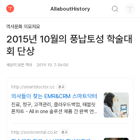
검색하기
AllaboutHistory
티스토리
역사문화 이모저모
2015년 10월의 풍납토성 학술대
회 단상
세상의 모든 역사
2019. 10. 7. 06:00
http://smartdoctor.cc
광고
의사들이 찾는 EMR&CRM 스마트닥터
진료, 청구, 고객관리, 클라우드백업, 태블릿
폰차트 - All in one 솔루션 제품 간 완벽 연
동 + 타사 진료 데이터 완벽 변환
http://sonicrental.co.kr
광고