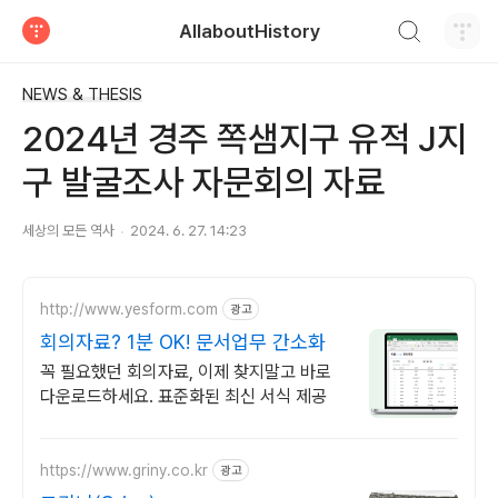
검색하기
AllaboutHistory
티스토리
NEWS & THESIS
2024년 경주 쪽샘지구 유적 J지
구 발굴조사 자문회의 자료
세상의 모든 역사
2024. 6. 27. 14:23
http://www.yesform.com
광고
회의자료? 1분 OK! 문서업무 간소화
꼭 필요했던 회의자료, 이제 찾지말고 바로
다운로드하세요. 표준화된 최신 서식 제공
https://www.griny.co.kr
광고