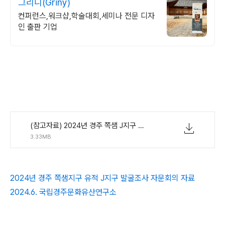
그리니(Griny)
컨퍼런스,워크샵,학술대회,세미나 전문 디자
인 출판 기업
(참고자료) 2024년 경주 쪽샘 J지구 발굴조사 자문회의 자료_2406_최종.pdf
3.33MB
2024년 경주 쪽샘지구 유적 J지구 발굴조사 자문회의 자료
2024.6. 국립경주문화유산연구소