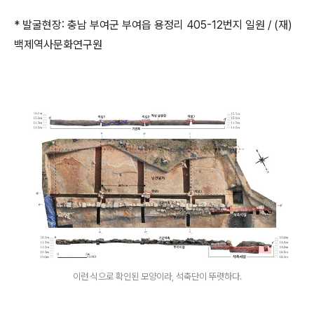
* 발굴현장: 충남 부여군 부여읍 용정리 405-12번지 일원 / (재)
백제역사문화연구원
이런 식으로 확인된 모양이라, 석축단이 뚜렷하다.