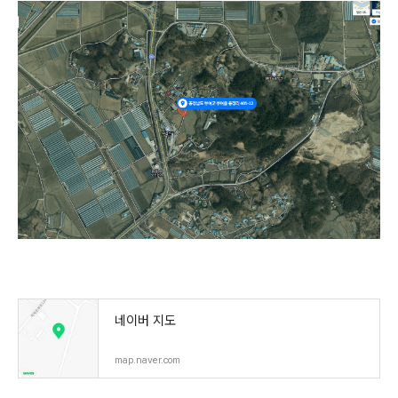
네이버 지도
map.naver.com