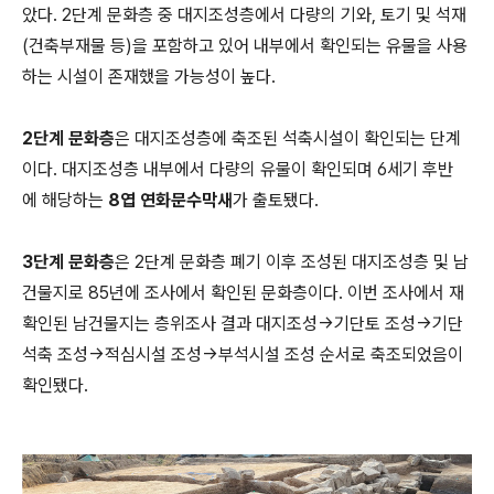
았다. 2단계 문화층 중 대지조성층에서 다량의 기와, 토기 및 석재
(건축부재물 등)을 포함하고 있어 내부에서 확인되는 유물을 사용
하는 시설이 존재했을 가능성이 높다.
2단계 문화층
은 대지조성층에 축조된 석축시설이 확인되는 단계
이다. 대지조성층 내부에서 다량의 유물이 확인되며 6세기 후반
에 해당하는
8엽 연화문수막새
가 출토됐다.
3단계 문화층
은 2단계 문화층 폐기 이후 조성된 대지조성층 및 남
건물지로 85년에 조사에서 확인된 문화층이다. 이번 조사에서 재
확인된 남건물지는 층위조사 결과 대지조성→기단토 조성→기단
석축 조성→적심시설 조성→부석시설 조성 순서로 축조되었음이
확인됐다.