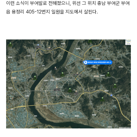
이런 소식이 부여발로 전해졌으니, 위선 그 위치 충남 부여군 부여
읍 용정리 405-12번지 일원을 지도에서 살핀다.