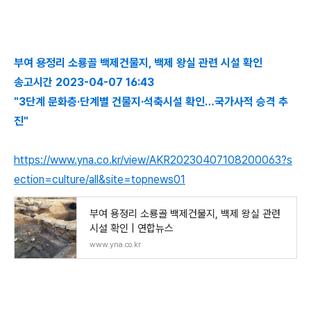
부여 용정리 소룡골 백제건물지, 백제 왕실 관련 시설 확인
송고시간 2023-04-07 16:43
"3단계 문화층·단계별 건물지·석축시설 확인…국가사적 승격 추
진"
https://www.yna.co.kr/view/AKR20230407108200063?s
ection=culture/all&site=topnews01
부여 용정리 소룡골 백제건물지, 백제 왕실 관련
시설 확인 | 연합뉴스
www.yna.co.kr