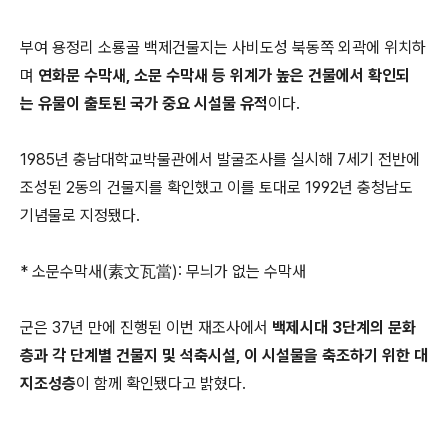
부여 용정리 소룡골 백제건물지는 사비도성 북동쪽 외곽에 위치하
며
연화문 수막새, 소문 수막새 등 위계가 높은 건물에서 확인되
는 유물이 출토된 국가 중요 시설물 유적
이다.
1985년 충남대학교박물관에서 발굴조사를 실시해 7세기 전반에
조성된 2동의 건물지를 확인했고 이를 토대로 1992년 충청남도
기념물로 지정됐다.
* 소문수막새(素文瓦當): 무늬가 없는 수막새
군은 37년 만에 진행된 이번 재조사에서
백제시대 3단계의 문화
층과 각 단계별 건물지 및 석축시설, 이 시설물을 축조하기 위한 대
지조성층
이 함께 확인됐다고 밝혔다.