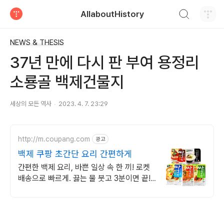
검색하기
AllaboutHistory
티스토리
NEWS & THESIS
37년 만에 다시 판 부여 용정리
소룡골 백제건물지
세상의 모든 역사
2023. 4. 7. 23:29
http://m.coupang.com
광고
백제 쿠팡 초간단 요리 간편하게
간편한 백제 요리, 바쁜 일상 속 한 끼! 로켓
배송으로 빠르게. 끓는 물 붓고 3분이면 끝!
와우회원 무제한 무료배송으로 만나보세요.