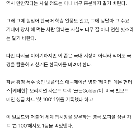
역시 만만찮다는 사실 정도는 아니 너무 흥분하지 말기 바란다.
그래 그에 힘입어 한국어 학습 열풍도 일고, 그에 덩달아 그 수요
기대어 장사 해 먹는 사람 많다는 사실도 너무 잘 아니 엄한 헛소리
는 말기 바란다.
다만 다시금 이야기하지만 이 좁은 국내 시장이 아니라 적어도 국
경을 탈출하고 싶거든 한국어를 버려야 한다.
작금 흥행 폭주 중인 넷플릭스 애니메이션 영화 '케이팝 데몬 헌터
스[케데헌]' 오리지널 사운드 트랙 '골든Golden'이 미국 빌보드
메인 싱글 차트 '핫 100' 1위를 기록했다 하고
이 빌보드와 더불어 세계 팝시장을 양분하는 영국 오피셜 싱글 차
트 '톱 100'에서도 1등을 먹었댄다.