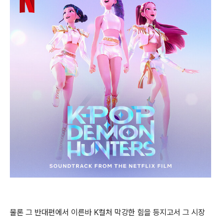
물론 그 반대편에서 이른바 K컬처 막강한 힘을 등지고서 그 시장