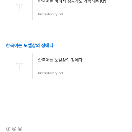
한국어를 버려서 성공가도 가속하는 K팝
historylibrary.net
한국어는 노벨상의 장애다
한국어는 노벨상의 장애다
historylibrary.net
(새창열림)