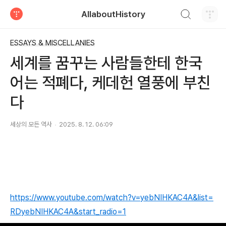
검색하기
AllaboutHistory
티스토리
ESSAYS & MISCELLANIES
세계를 꿈꾸는 사람들한테 한국
어는 적폐다, 케데헌 열풍에 부친
다
세상의 모든 역사
2025. 8. 12. 06:09
https://www.youtube.com/watch?v=yebNIHKAC4A&list=
RDyebNIHKAC4A&start_radio=1