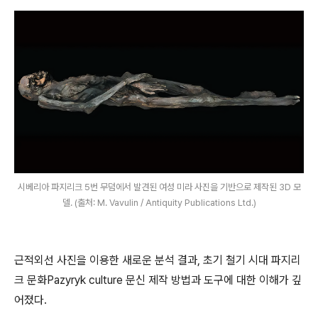
시베리아 파지리크 5번 무덤에서 발견된 여성 미라 사진을 기반으로 제작된 3D 모
델. (출처: M. Vavulin / Antiquity Publications Ltd.)
근적외선 사진을 이용한 새로운 분석 결과, 초기 철기 시대 파지리
크 문화Pazyryk culture 문신 제작 방법과 도구에 대한 이해가 깊
어졌다.