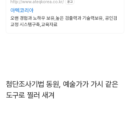
http://www.ateqkorea.co.kr/
광고
아텍코리아
오랜 경험과 노하우 보유,높은 검출력과 기술력보유, 공인검
교정 시스템구축,교육자료
첨단조사기법 동원, 예술가가 가시 같은
도구로 찔러 새겨