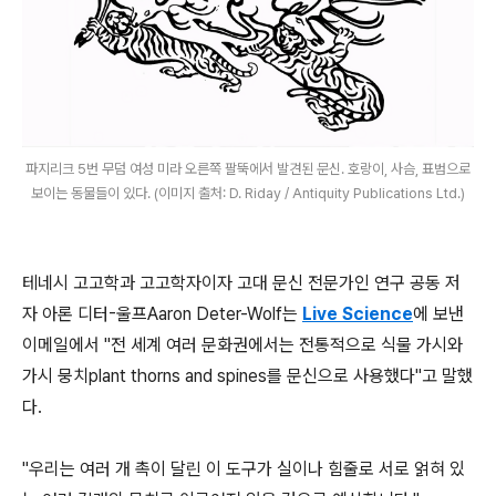
파지리크 5번 무덤 여성 미라 오른쪽 팔뚝에서 발견된 문신. 호랑이, 사슴, 표범으로
보이는 동물들이 있다. (이미지 출처: D. Riday / Antiquity Publications Ltd.)
테네시 고고학과 고고학자이자 고대 문신 전문가인 연구 공동 저
자 아론 디터-울프Aaron Deter-Wolf는
Live Science
에 보낸
이메일에서 "전 세계 여러 문화권에서는 전통적으로 식물 가시와
가시 뭉치plant thorns and spines를 문신으로 사용했다"고 말했
다.
"우리는 여러 개 촉이 달린 이 도구가 실이나 힘줄로 서로 얽혀 있