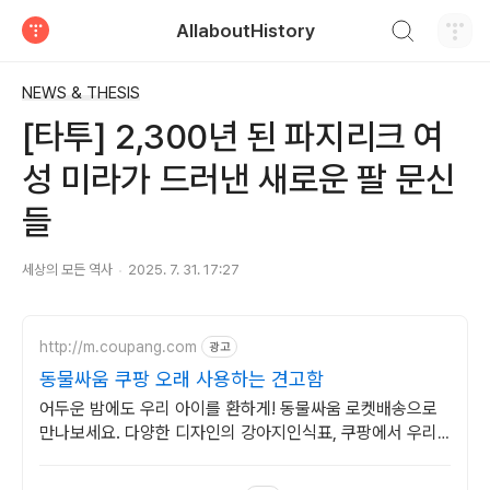
검색하기
AllaboutHistory
티스토리
NEWS & THESIS
[타투] 2,300년 된 파지리크 여
성 미라가 드러낸 새로운 팔 문신
들
세상의 모든 역사
2025. 7. 31. 17:27
http://m.coupang.com
광고
동물싸움 쿠팡 오래 사용하는 견고함
어두운 밤에도 우리 아이를 환하게! 동물싸움 로켓배송으로
만나보세요. 다양한 디자인의 강아지인식표, 쿠팡에서 우리
아이에게 꼭 맞는 제품을 찾아보세요.