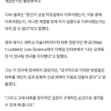
새겼는지는 불분명하다.
디터-울프는 "문신이 상설 작업실에서 이루어졌는지, 이동 중에
이루어졌는지, 아니면 계절별 장례 의식 일환으로 이루어졌는지는
아직 알 수 없다"라고 말했다.
영국 에식스 대학교 미술사학자이자 타투 전문가인 맷 로더Mat
t Lodder는 Live Science와의 이메일 인터뷰에서 "나는 오랫동
안 이 연구팀 연구를 지지했다"고 말했다.
그는 이 연구에 참여하지 않았지만, "궁극적으로 이러한 방법들은
타투를 개인의 삶과 문화적 신념 체계의 지표로 만들어 준다"고 덧
붙였다.
"그리고 고대 타투를 창의적인 실천의 구체적인 순간으로 생각할
수 있게 해 줍니다."