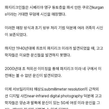
파지리크인들은 시베리아 영구 동토층을 파서 만든 쿠르간kurgan
s이라는 거대한 무덤에 시신을 매장했다.
이러한 매장 방식과 초기 방부 처리 기법 덕분에 여러 귀족의 시신
이 보존되었다.
하지만 1940년대에 최초의 파지리크 미라가 발견되었을 때, 고고
학자들은 미묘한 문신들을 발견하지 못했다.
2000년대 초 적외선 이미징을 통해 파지리크 미라 네 구에서 이
전에는 볼 수 없던 문신이 발견되었다.
이제 서브밀리미터 해상도submillimeter resolution의 근적외
선 디지털 사진near-infrared digital photography 덕분에 고고
학자들은 양손과 팔뚝에 문신이 있는 50세 여성 미라 문신을 그