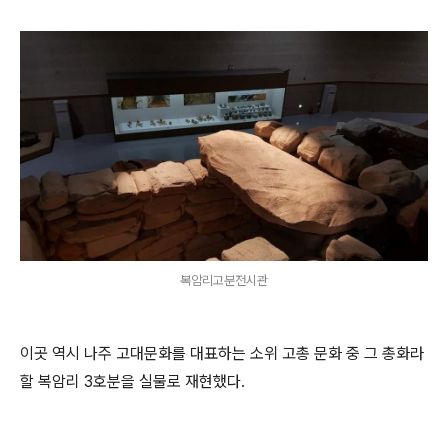
복암리고분전시관
이곳 역시 나주 고대문화를 대표하는 소위 고총 문화 중 그 총화라
할 복암리 3호분을 실물로 재현했다.