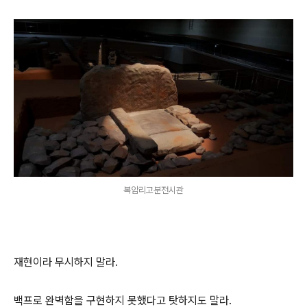
복암리고분전시관
재현이라 무시하지 말라.
백프로 완벽함을 구현하지 못했다고 탓하지도 말라.