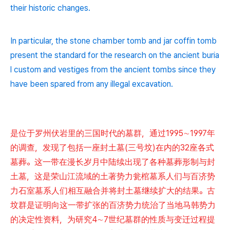
their historic changes.
In particular, the stone chamber tomb and jar coffin tomb
present the standard for the research on the ancient buria
l custom and vestiges from the ancient tombs since they
have been spared from any illegal excavation.
是位于罗州伏岩里的三国时代的墓群，通过1995∼1997年
的调查，发现了包括一座封土墓(三号坟)在内的32座各式
墓葬。这一带在漫长岁月中陆续出现了各种墓葬形制与封
土墓，这是荣山江流域的土著势力瓮棺墓系人们与百济势
力石室墓系人们相互融合并将封土墓继续扩大的结果。古
坟群是证明向这一带扩张的百济势力统治了当地马韩势力
的决定性资料，为研究4∼7世纪墓群的性质与变迁过程提