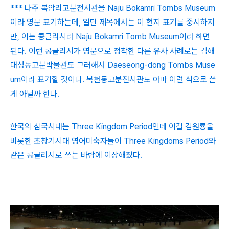
*** 나주 복암리고분전시관을 Naju Bokamri Tombs Museum
이라 영문 표기하는데, 일단 제목에서는 이 현지 표기를 중시하지
만, 이는 콩글리시라 Naju Bokamri Tomb Museum이라 하면
된다. 이런 콩글리시가 영문으로 정착한 다른 유사 사례로는 김해
대성동고분박물관도 그러해서 Daeseong-dong Tombs Muse
um이라 표기할 것이다. 복천동고분전시관도 아마 이런 식으로 쓴
게 아닐까 한다.
한국의 삼국시대는 Three Kingdom Period인데 이걸 김원룡을
비롯한 초창기시대 영어미숙자들이 Three Kingdoms Period와
같은 콩글리시로 쓰는 바람에 이상해졌다.