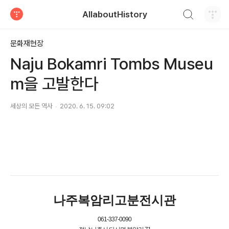
검색하기
AllaboutHistory
티스토리
문화재현장
Naju Bokamri Tombs Museu
m을 고발한다
세상의 모든 역사
2020. 6. 15. 09:02