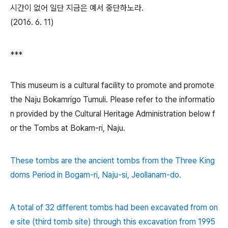
시간이 없어 일단 지금은 예서 중단하노라.
(2016. 6. 11)
***
This museum is a cultural facility to promote and promote
the Naju Bokamrigo Tumuli. Please refer to the informatio
n provided by the Cultural Heritage Administration below f
or the Tombs at Bokam-ri, Naju.
These tombs are the ancient tombs from the Three King
doms Period in Bogam-ri, Naju-si, Jeollanam-do.
A total of 32 different tombs had been excavated from on
e site (third tomb site) through this excavation from 1995