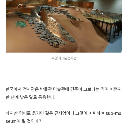
복암리고분전시관
한국에서 전시관은 박물관 미술관에 견주어 그보다는 격이 어쩐지
한 단계 낮은 말로 통용한다.
하지만 영어로 옮기면 같은 뮤지엄이니 그것이 어찌하여 sub-mu
seum이 될 것인가?