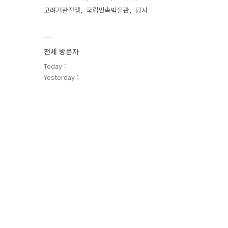
고려거란전쟁
국립민속박물관
당시
전체 방문자
Today :
Yesterday :