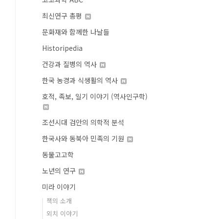
최신연구 총평
문화재와 함께한 나날들
Historipedia
건강과 질병의 역사
한국 농경과 식생활의 역사
호적, 족보, 일기 이야기 (역사인구학)
조선시대 검안의 의학적 분석
한국사와 동북아 민족의 기원
동물고고학
노년의 연구
미라 이야기
책의 소개
외치 이야기