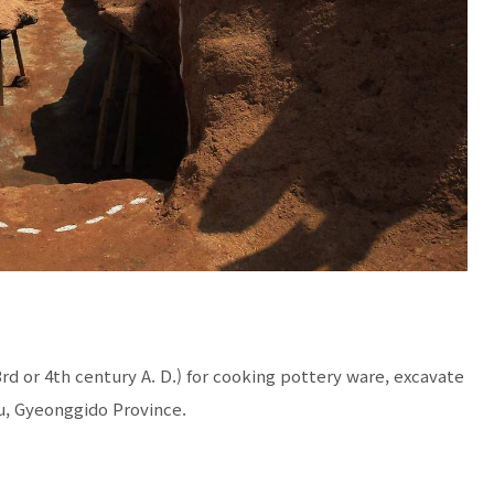
3rd or 4th century A. D.) for cooking pottery ware, excavate
, Gyeonggido Province.