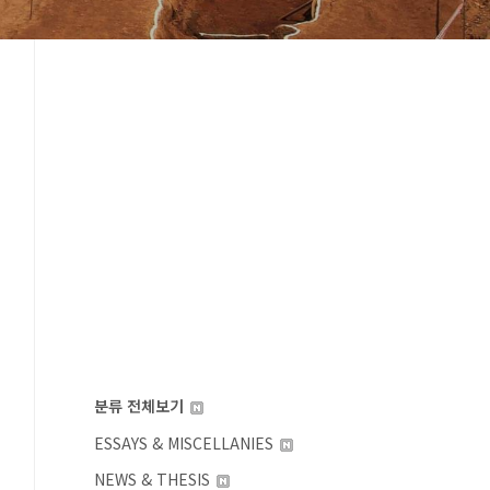
분류 전체보기
ESSAYS & MISCELLANIES
NEWS & THESIS