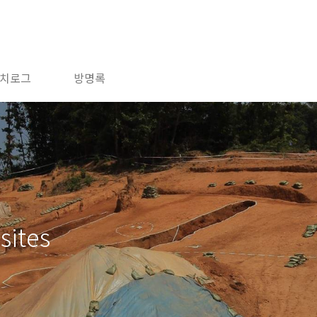
치로그
방명록
sites