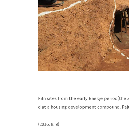
kiln sites from the early Baekje period(the 
d at a housing development compound, Paju
(2016. 8. 9)