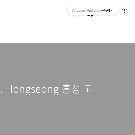
AllaboutHistory
구독하기
ple, Hongseong 홍성 고