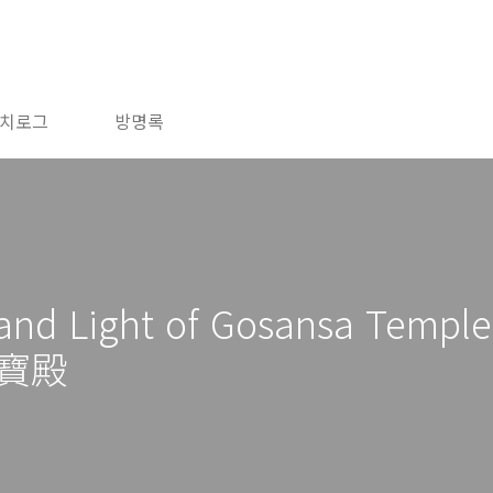
치로그
방명록
e and Light of Gosansa Tem
寶殿