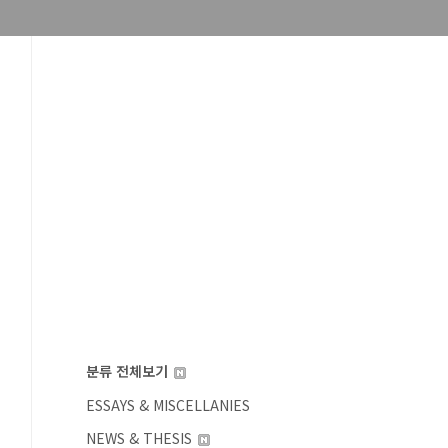
분류 전체보기
ESSAYS & MISCELLANIES
NEWS & THESIS