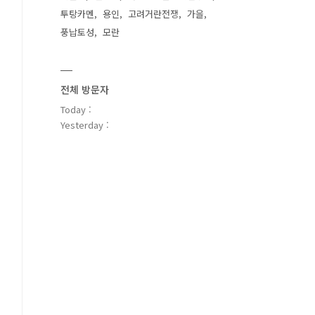
투탕카멘
용인
고려거란전쟁
가을
풍납토성
모란
전체 방문자
Today :
Yesterday :