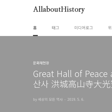
본문 바로가기
AllaboutHistory
홈
태그
미디어로그
위
문화재현장
Great Hall of Peac
산사 洪城高山寺大光
by 세상의 모든 역사
2019. 5. 6.