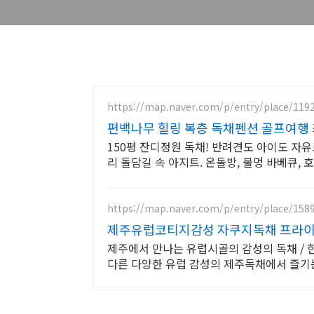
https://map.naver.com/p/entry/place/119
편백나무 힐링 복층 독채펜션 골프여행
150평 잔디정원 독채! 반려견도 아이도 자유
리 돌담길 속 아지트. 온돌방, 불멍 바베큐,
https://map.naver.com/p/entry/place/158
제주유럽코티지감성 자쿠지독채 프라이
제주에서 만나는 유럽시골의 감성의 독채 / 
다른 다양한 유럽 감성의 제주독채에서 즐