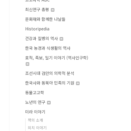
최신연구 총평
문화재와 함께한 나날들
Historipedia
건강과 질병의 역사
한국 농경과 식생활의 역사
호적, 족보, 일기 이야기 (역사인구학)
조선시대 검안의 의학적 분석
한국사와 동북아 민족의 기원
동물고고학
노년의 연구
미라 이야기
책의 소개
외치 이야기