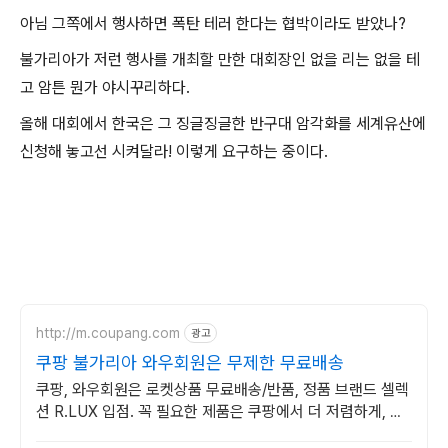
아님 그쪽에서 행사하면 폭탄 테러 한다는 협박이라도 받았나?
불가리아가 저런 행사를 개최할 만한 대회장인 없을 리는 없을 테
고 암튼 뭔가 야시꾸리하다.
올해 대회에서 한국은 그 징글징글한 반구대 암각화를 세계유산에
신청해 놓고선 시켜달라! 이렇게 요구하는 중이다.
http://m.coupang.com
광고
쿠팡 불가리아 와우회원은 무제한 무료배송
쿠팡, 와우회원은 로켓상품 무료배송/반품, 정품 브랜드 셀렉
션 R.LUX 입점. 꼭 필요한 제품은 쿠팡에서 더 저렴하게, 로
켓배송으로 더 빠르게!