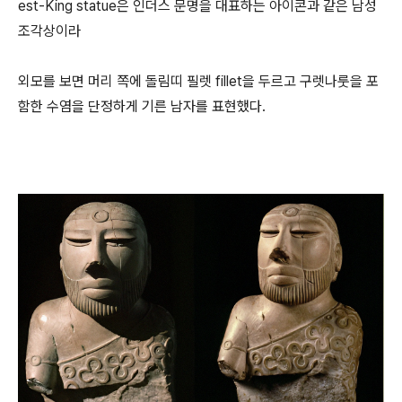
est-King statue은 인더스 문명을 대표하는 아이콘과 같은 남성
조각상이라
외모를 보면 머리 쪽에 돌림띠 필렛 fillet을 두르고 구렛나룻을 포
함한 수염을 단정하게 기른 남자를 표현했다.