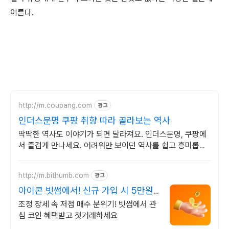
이른다.
http://m.coupang.com
광고
인더스문명 쿠팡 취향 따라 골라보는 역사
딱딱한 역사도 이야기가 되면 달라져요. 인더스문명, 쿠팡에
서 즐겁게 만나세요. 어려워만 보이던 역사를 쉽고 흥미롭게!
와우회원은 30일 무료반품으로 부담없이.
http://m.bithumb.com
광고
아이콘 빗썸에서! 신규 가입 시 5만원
혜택
조정 장세 속 저점 매수 분위기! 빗썸에서 관
심 코인 혜택받고 첫거래하세요