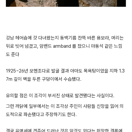
강남 헤어숍에 갓 다녀왔는지 동백기름 잔뜩 바른 용모라, 머리는
뒤로 빗어 넘겼고, 암밴드 armband 를 찼으니 마동석 같은 느낌
도 준다
1925~26년 모헨조다로 발굴 결과 아마도 목욕탕이었을 지하 1.3
7m 깊이 벽을 두른 구덩이에서 수습됐다.
유의할 점은 이 조각이 부서진 상태로 발견됐다는 사실이다.
그런 까닭에 일부에서는 이 조각상 주인이 사람들 신망을 잃어 의
도적으로 파손됐다고 주장하기도 한다.
결국 유명세에 견주어 드러난 것은 암것도 없다는 허망한 결론에