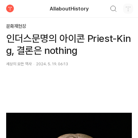
검색하기
AllaboutHistory
티스토리
문화재현장
인더스문명의 아이콘 Priest-Kin
g, 결론은 nothing
세상의 모든 역사
2024. 5. 19. 06:13