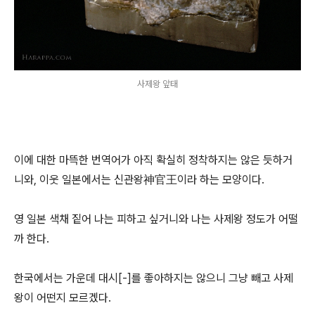
사제왕 앞태
이에 대한 마뜩한 번역어가 아직 확실히 정착하지는 않은 듯하거
니와, 이웃 일본에서는 신관왕神官王이라 하는 모양이다.
영 일본 색채 짙어 나는 피하고 싶거니와 나는 사제왕 정도가 어떨
까 한다.
한국에서는 가운데 대시[-]를 좋아하지는 않으니 그냥 빼고 사제
왕이 어떤지 모르겠다.