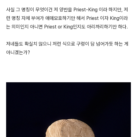
사실 그 명칭이 무엇이건 저 양반을 Priest-King 이라 하지만, 저
런 명칭 자체 부여가 애매모호하기만 해서 Priest 이자 King이라
는 의미인지 아니면 Priest or King인지도 아리까리하기만 하다.
저네들도 확실치 않으니 저런 식으로 구렁이 담 넘어가듯 하는 게
아니겠는가?