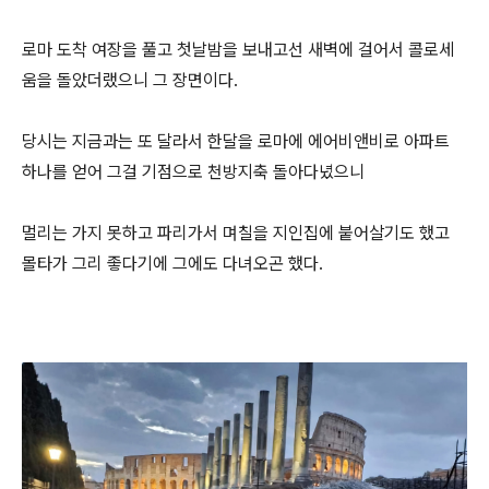
로마 도착 여장을 풀고 첫날밤을 보내고선 새벽에 걸어서 콜로세
움을 돌았더랬으니 그 장면이다.
당시는 지금과는 또 달라서 한달을 로마에 에어비앤비로 아파트
하나를 얻어 그걸 기점으로 천방지축 돌아다녔으니
멀리는 가지 못하고 파리가서 며칠을 지인집에 붙어살기도 했고
몰타가 그리 좋다기에 그에도 다녀오곤 했다.