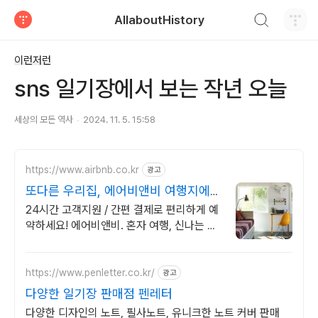
검색하기
AllaboutHistory
티스토리
이런저런
sns 일기장에서 보는 작년 오늘
세상의 모든 역사
2024. 11. 5. 15:58
https://www.airbnb.co.kr
광고
또다른 우리집, 에어비앤비 여행지에서
살아보기
24시간 고객지원 / 간편 결제로 편리하게 예
약하세요! 에어비앤비. 혼자 여행, 신나는 파
티, 가족과의 편안한 휴식까지, 에어비앤비에
서 만나보세요.
https://www.penletter.co.kr/
광고
다양한 일기장 판매점 펜레터
다양한 디자인의 노트, 필사노트, 유니크한 노트 커버 판매