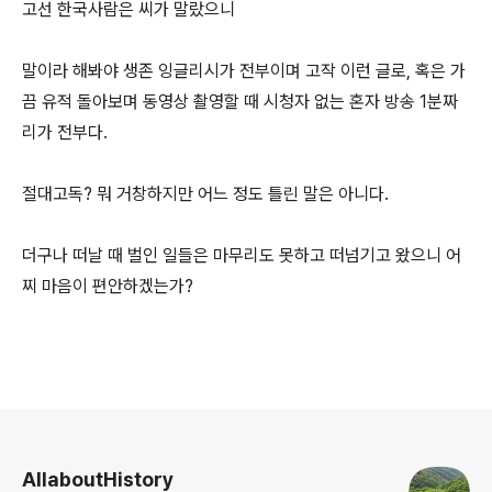
고선 한국사람은 씨가 말랐으니
말이라 해봐야 생존 잉글리시가 전부이며 고작 이런 글로, 혹은 가
끔 유적 돌아보며 동영상 촬영할 때 시청자 없는 혼자 방송 1분짜
리가 전부다.
절대고독? 뭐 거창하지만 어느 정도 틀린 말은 아니다.
더구나 떠날 때 벌인 일들은 마무리도 못하고 떠넘기고 왔으니 어
찌 마음이 편안하겠는가?
로그 정보
AllaboutHistory