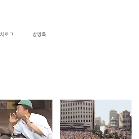
치로그
방명록