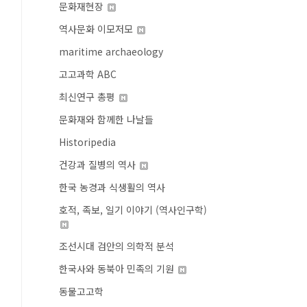
문화재현장
역사문화 이모저모
maritime archaeology
고고과학 ABC
최신연구 총평
문화재와 함께한 나날들
Historipedia
건강과 질병의 역사
한국 농경과 식생활의 역사
호적, 족보, 일기 이야기 (역사인구학)
조선시대 검안의 의학적 분석
한국사와 동북아 민족의 기원
동물고고학