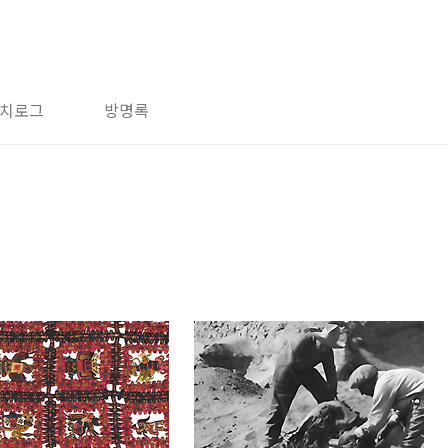
치로그
방명록