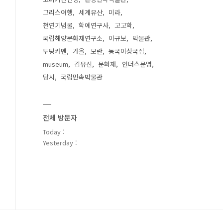
그리스여행
세계유산
미라
천연기념물
학예연구사
고고학
국립해양문화재연구소
이규보
박물관
투탕카멘
가을
모란
동국이상국집
museum
김유신
문화재
인더스문명
당시
국립민속박물관
전체 방문자
Today :
Yesterday :