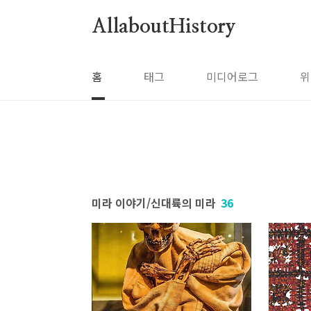
본문 바로가기
AllaboutHistory
홈
태그
미디어로그
위
미라 이야기/신대륙의 미라
36