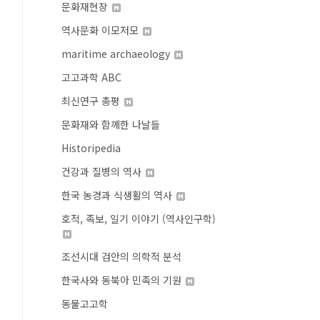
문화재현장
역사문화 이모저모
maritime archaeology
고고과학 ABC
최신연구 총평
문화재와 함께한 나날들
Historipedia
건강과 질병의 역사
한국 농경과 식생활의 역사
호적, 족보, 일기 이야기 (역사인구학)
조선시대 검안의 의학적 분석
한국사와 동북아 민족의 기원
동물고고학