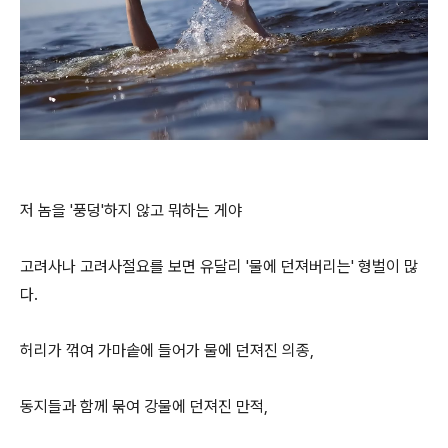
저 놈을 '풍덩'하지 않고 뭐하는 게야
고려사나 고려사절요를 보면 유달리 '물에 던져버리는' 형벌이 많
다.
허리가 꺾여 가마솥에 들어가 물에 던져진 의종,
동지들과 함께 묶여 강물에 던져진 만적,