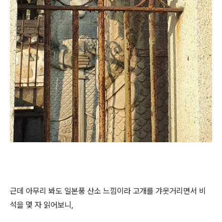
근데 아무리 봐도 일본풍 산소 느낌이라 고개를 갸웃거리면서 비
석을 몇 자 읽어보니,