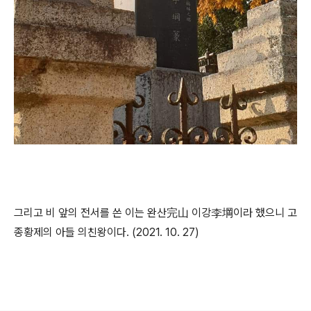
그리고 비 앞의 전서를 쓴 이는 완산完山 이강李堈이라 했으니 고
종황제의 아들 의친왕이다. (2021. 10. 27)