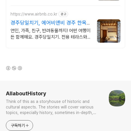
https://www.airbnb.co.kr
광고
경주당일치기, 에어비앤비 경주 한옥
감성 스테이
연인, 가족, 친구, 반려동물까지! 어떤 여행이
든 함께해요. 경주당일치기. 전용 테라스와
바비큐 그릴이 제공되는 숙소를 예약하세요.
(새창열림)
로그 정보
AllaboutHistory
Think of this as a storyhouse of historic and
cultural aspects. The stories will cover various
topics, especially history, sometimes in-depth,
sometimes with a light touch. One constant
approach will be to resist any common sense or
구독하기
generalized viewpoint