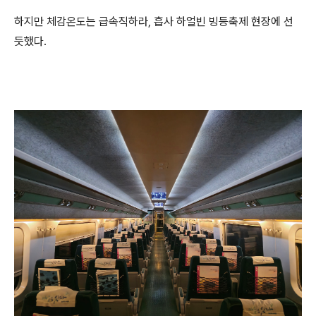
하지만 체감온도는 급속직하라, 흡사 하얼빈 빙등축제 현장에 선
듯했다.