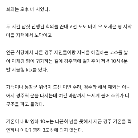
회의는 오후 네 시였다.
두 시간 남짓 진행된 회의를 끝내고선 포토 바이 오 오세윤 형 서악
마을 자택에서 노닥이고
인근 식당에서 다른 경주 지인들이랑 저녁을 해결하는 코스를 밟
아 이채경 형이 귀가하는 길에 경주역에 떨가주어 저녁 10시4분
발 서울행 ktx를 탔다.
가뜩이나 동장군 위력이 드센 이번 주라, 경주라 해서 예외는 아니
어서 경주역 문을 나서는데 여긴 바람까지 드세게 불어 추위가 더
곳곳을 파고 들었다.
기온이 대략 영하 10도는 너끈히 넘을 듯해서 지금 경주 기온을 확
인하니 어랏? 영하 3도밖에 되지 않는다.