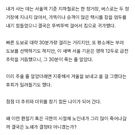
내가 사는 데는 서울역 기준 지하철로는 한 정거장, 버스로는 두 정
거장에 지나지 않아서, 가뜩이나 승객이 많은 택시를 잡을 엄두를
내기 힘들었으니 결국은 뚜벅뚜벅 걸어서 집으로 귀가했다.
빠른 도보로 대략 30분가량 걸리는 거리지만, 또 평소에는 부러
도보를 선택하기도 하지만, 이 새벽 서울 기온은 영하 12두로 급전
추락을 거듭했으니, 그 30분이 죽는 줄 알았다.
이리 추울 줄 알았더래면 지중해서 겨울을 보내고 올 걸 그랬다는
후회가 밀려들기도 했다.
점점 더 추위와 더위를 참기 힘든 나이가 되어 간다.
왜 이런 환절기 혹은 극한의 시절에 노인네가 그리 많이 죽어나갈
까 결국은 노쇄가 결정타 아니겠는가?