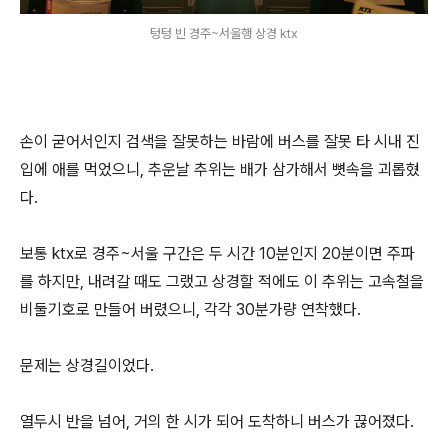
텅텅 빈 경주~서울행 상경 ktx
손이 굳어서인지 검색을 잘못하는 바람에 버스를 잘못 타 시내 진
입에 애를 먹었으니, 추운날 추위는 배가 삼가해서 뼛속을 괴롭혔
다.
보통 ktx로 경주~서울 구간은 두 시간 10분인지 20분이면 주파
를 하지만, 내려갈 때도 그랬고 상경할 적에도 이 추위는 고속철을
비둘기호로 만들어 버렸으니, 각각 30분가량 연착했다.
문제는 상경길이었다.
열두시 반을 넘어, 거의 한 시가 되어 도착하니 버스가 끊어졌다.