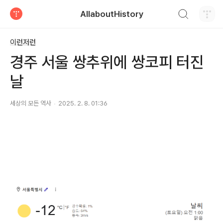
검색하기
AllaboutHistory
티스토리
이런저런
경주 서울 쌍추위에 쌍코피 터진
날
세상의 모든 역사
2025. 2. 8. 01:36