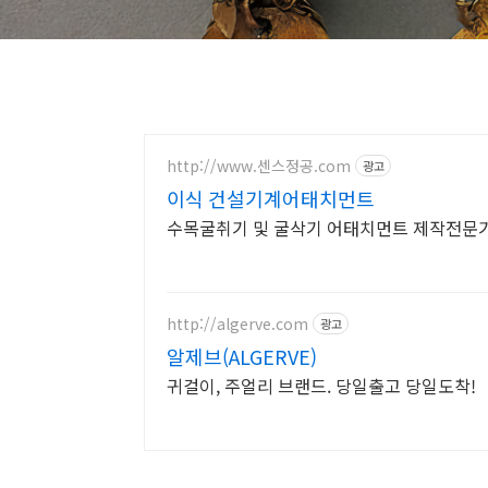
http://www.센스정공.com
광고
이식 건설기계어태치먼트
수목굴취기 및 굴삭기 어태치먼트 제작전문
http://algerve.com
광고
알제브(ALGERVE)
귀걸이, 주얼리 브랜드. 당일출고 당일도착!