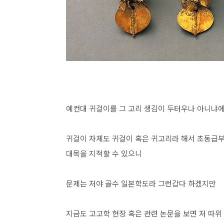
예컨대 귀걸이를 그 고리 생김이 두터우나 아니냐
귀걸이 자체도 귀걸이 혹은 귀고리라 해서 초동급부
대목을 지적할 수 있으니
문제는 저야 골수 일본학도라 그런갑다 하겠지만
지금도 고고학 현장 혹은 관련 논문을 보면 저 따위