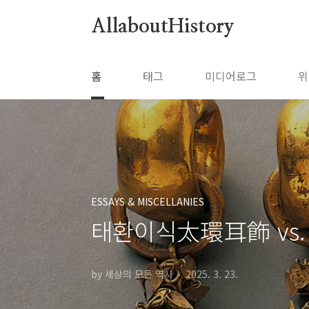
본문 바로가기
AllaboutHistory
홈
태그
미디어로그
위
ESSAYS & MISCELLANIES
태환이식太環耳飾 vs.
by 세상의 모든 역사
2025. 3. 23.