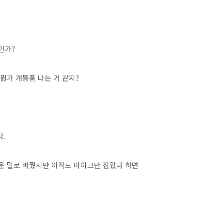
인가?
가 개똥폼 나는 거 같지?
.
쉬운 말로 바꿨지만 아직도 마이크만 잡았다 하면