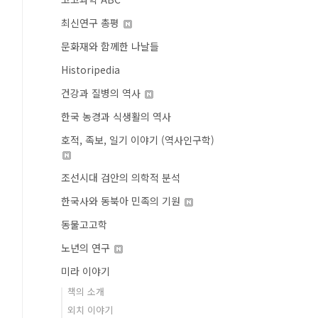
최신연구 총평
문화재와 함께한 나날들
Historipedia
건강과 질병의 역사
한국 농경과 식생활의 역사
호적, 족보, 일기 이야기 (역사인구학)
조선시대 검안의 의학적 분석
한국사와 동북아 민족의 기원
동물고고학
노년의 연구
미라 이야기
책의 소개
외치 이야기