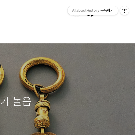
AllaboutHistory
구독하기
가 놀음