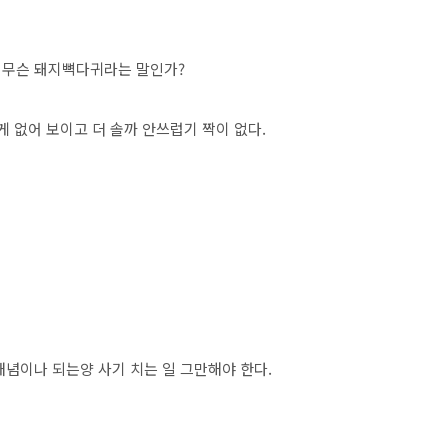
 무슨 돼지뼉다귀라는 말인가?
게 없어 보이고 더 솔까 안쓰럽기 짝이 없다.
개념이나 되는양 사기 치는 일 그만해야 한다.