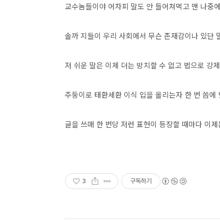
교수놈들이야 어차피 말도 안 들어쳐먹고 맨 나중에
솔까 지들이 우리 사회에서 무슨 존재감이나 있단 
저 쉬운 말은 이제 더는 방치할 수 없고 법으로 강제
주둥이로 태환세환 이식 입을 올리는자 한 번 씀에
글을 쓰매 한 번당 저런 표현이 등장할 때마다 이제
3
구독하기