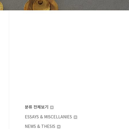
분류 전체보기
ESSAYS & MISCELLANIES
NEWS & THESIS