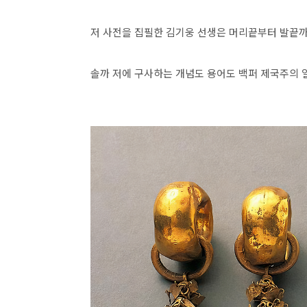
저 사전을 집필한 김기웅 선생은 머리끝부터 발끝
솔까 저에 구사하는 개념도 용어도 백퍼 제국주의