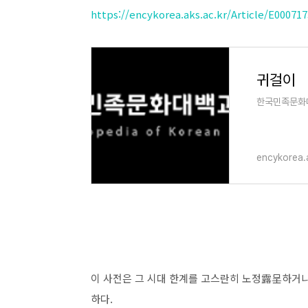
https://encykorea.aks.ac.kr/Article/E000717
귀걸이
한국민족문화
encykorea.
이 사전은 그 시대 한계를 고스란히 노정露呈하거니
하다.