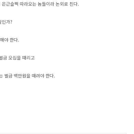
 은근슬쩍 따라오는 놈들이라 논외로 친다.
말인가?
해야 한다.
 벌금 오십을 때리고
는 벌금 백만원을 때려야 한다.