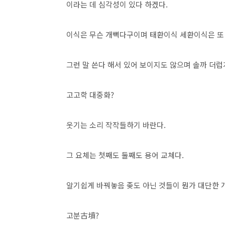
이라는 데 심각성이 있다 하겠다.
이식은 무슨 개뼉다구이며 태환이식 세환이식은 또
그런 말 쓴다 해서 있어 보이지도 않으며 솔까 더럽
고고학 대중화?
웃기는 소리 작작들하기 바란다.
그 요체는 첫째도 둘째도 용어 교쳬다.
알기쉽게 바꿔놓음 좆도 아닌 것들이 뭔가 대단한 
고분古墳?