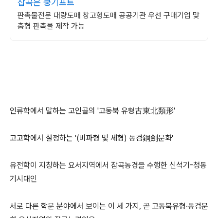
잡곡은 쿵기프트
판촉물전문 대량도매 창고형도매 공공기관 우선 구매기업 맞
춤형 판촉물 제작 가능
인류학에서 말하는 고인골의 '고동북 유형古東北類形'
고고학에서 설정하는 '(비파형 및 세형) 동검銅劍문화'
유전학이 지칭하는 요서지역에서 잡곡농경을 수행한 신석기-청동
기시대인
서로 다른 학문 분야에서 보이는 이 세 가지, 곧 고동북유형·동검문