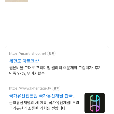
https://m.artnshop.net
광고
세한도 아트앤샵
원본비율 그대로 프리미엄 퀄리티 주문제작 그림액자, 후기
만족 97%, 무이자할부
https://www.k-heritage.tv
광고
국가유산진흥원 국가유산채널 한국의
세계유산 영상
문화유산채널의 새 이름, 국가유산채널! 우리
국가유산의 소중한 가치를 전합니다