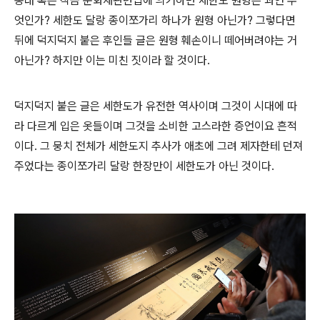
종래 혹은 작금 문화재관련법에 의거하면 세한도 원형은 과연 무
엇인가? 세한도 달랑 종이쪼가리 하나가 원형 아닌가? 그렇다면
뒤에 덕지덕지 붙은 후인들 글은 원형 훼손이니 떼어버려야는 거
아닌가? 하지만 이는 미친 짓이라 할 것이다.
덕지덕지 붙은 글은 세한도가 유전한 역사이며 그것이 시대에 따
라 다르게 입은 옷들이며 그것을 소비한 고스라한 증언이요 흔적
이다. 그 뭉치 전체가 세한도지 추사가 애초에 그려 제자한테 던져
주었다는 종이쪼가리 달랑 한장만이 세한도가 아닌 것이다.