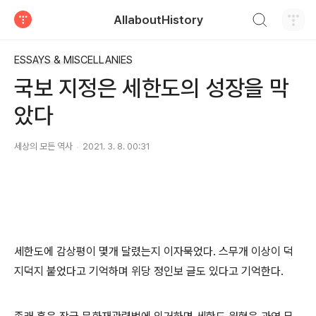
검색하기
AllaboutHistory
티스토리
ESSAYS & MISCELLANIES
국보 지정은 세한도의 성장을 막
았다
세상의 모든 역사
2021. 3. 8. 00:31
세한도에 감상평이 몇개 달렸는지 이자묵었다. 스무개 이상이 덕
지덕지 붙었다고 기억하며 위당 정인보 글도 있다고 기억한다.