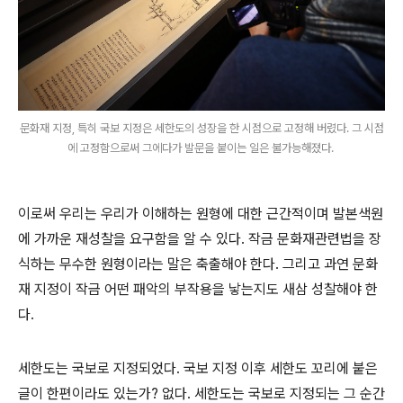
문화재 지정, 특히 국보 지정은 세한도의 성장을 한 시점으로 고정해 버렸다. 그 시점
에 고정함으로써 그에다가 발문을 붙이는 일은 불가능해졌다.
이로써 우리는 우리가 이해하는 원형에 대한 근간적이며 발본색원
에 가까운 재성찰을 요구함을 알 수 있다. 작금 문화재관련법을 장
식하는 무수한 원형이라는 말은 축출해야 한다. 그리고 과연 문화
재 지정이 작금 어떤 패악의 부작용을 낳는지도 새삼 성찰해야 한
다.
세한도는 국보로 지정되었다. 국보 지정 이후 세한도 꼬리에 붙은
글이 한편이라도 있는가? 없다. 세한도는 국보로 지정되는 그 순간