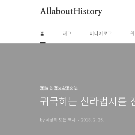
본문 바로가기
AllaboutHistory
홈
태그
미디어로그
위
漢詩 & 漢文&漢文法
귀국하는 신라법사를 
by 세상의 모든 역사
2018. 2. 26.