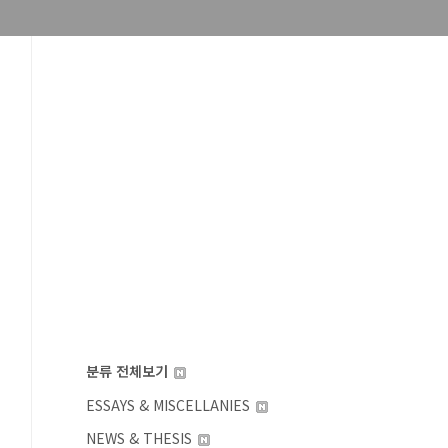
분류 전체보기
ESSAYS & MISCELLANIES
NEWS & THESIS