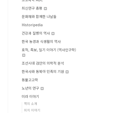
최신연구 총평
문화재와 함께한 나날들
Historipedia
건강과 질병의 역사
한국 농경과 식생활의 역사
호적, 족보, 일기 이야기 (역사인구학)
조선시대 검안의 의학적 분석
한국사와 동북아 민족의 기원
동물고고학
노년의 연구
미라 이야기
책의 소개
외치 이야기