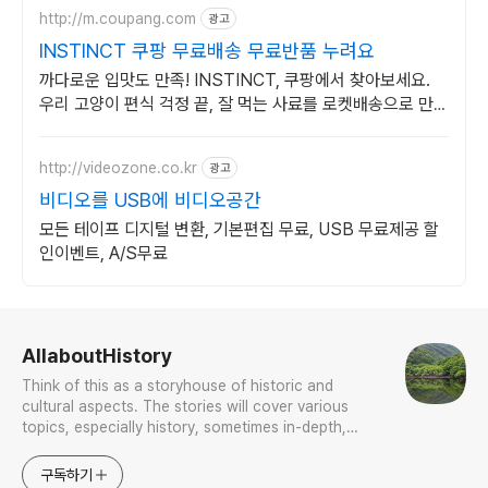
http://m.coupang.com
광고
INSTINCT 쿠팡 무료배송 무료반품 누려요
까다로운 입맛도 만족! INSTINCT, 쿠팡에서 찾아보세요.
우리 고양이 편식 걱정 끝, 잘 먹는 사료를 로켓배송으로 만나
보세요.
http://videozone.co.kr
광고
비디오를 USB에 비디오공간
모든 테이프 디지털 변환, 기본편집 무료, USB 무료제공 할
인이벤트, A/S무료
로그 정보
AllaboutHistory
Think of this as a storyhouse of historic and
cultural aspects. The stories will cover various
topics, especially history, sometimes in-depth,
sometimes with a light touch. One constant
approach will be to resist any common sense or
구독하기