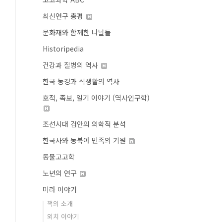
최신연구 총평
문화재와 함께한 나날들
Historipedia
건강과 질병의 역사
한국 농경과 식생활의 역사
호적, 족보, 일기 이야기 (역사인구학)
조선시대 검안의 의학적 분석
한국사와 동북아 민족의 기원
동물고고학
노년의 연구
미라 이야기
책의 소개
외치 이야기