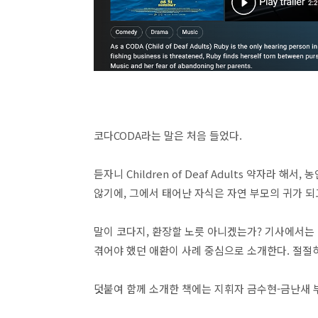
코다CODA라는 말은 처음 들었다.
듣자니 Children of Deaf Adults 약자라
않기에, 그에서 태어난 자식은 자연 부모의 귀가 되
말이 코다지, 환장할 노릇 아니겠는가? 기사에서는
겪어야 했던 애환이 사례 중심으로 소개한다. 절절
덧붙여 함께 소개한 책에는 지휘자 금수현-금난새 