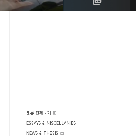
분류 전체보기
ESSAYS & MISCELLANIES
NEWS & THESIS