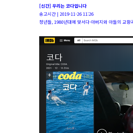
[신간] 우리는 코다입니다
송고시간 | 2019-11-26 11:26
청년들, 1980년대에 맞서다·아버지와 아들의 교향