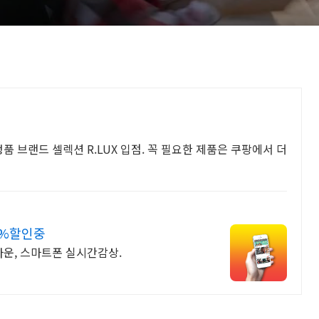
품 브랜드 셀렉션 R.LUX 입점. 꼭 필요한 제품은 쿠팡에서 더
0%할인중
법다운, 스마트폰 실시간감상.