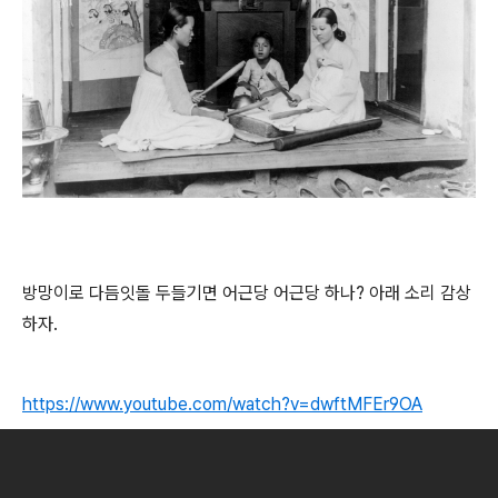
방망이로 다듬잇돌 두들기면 어근당 어근당 하나? 아래 소리 감상
하자.
https://www.youtube.com/watch?v=dwftMFEr9OA