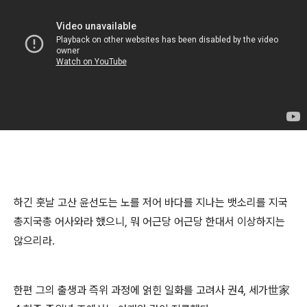
하긴 훗날 고산 윤선도는 노를 저어 바다를 지나는 뱃소리를 지국
총지국총 어사와라 했으니, 뭐 어근당 어근당 한대서 이상하지는
않으리라.
한편 그의 출생과 즉위 과정에 얽힌 일화를 고려사 권4, 세가世家