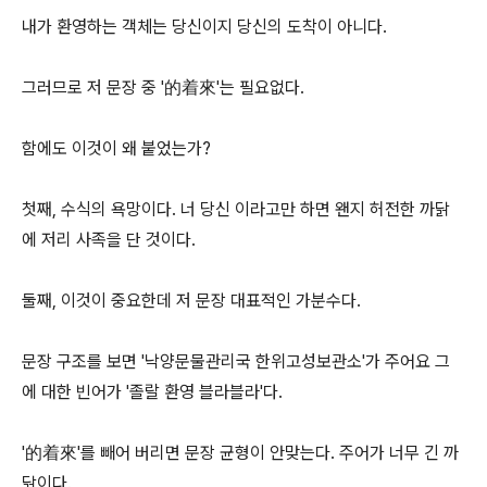
내가 환영하는 객체는 당신이지 당신의 도착이 아니다.
그러므로 저 문장 중 '的着來'는 필요없다.
함에도 이것이 왜 붙었는가?
첫째, 수식의 욕망이다. 너 당신 이라고만 하면 왠지 허전한 까닭
에 저리 사족을 단 것이다.
둘째, 이것이 중요한데 저 문장 대표적인 가분수다.
문장 구조를 보면 '낙양문물관리국 한위고성보관소'가 주어요 그
에 대한 빈어가 '졸랄 환영 블라블라'다.
'的着來'를 빼어 버리면 문장 균형이 안맞는다. 주어가 너무 긴 까
닭이다.