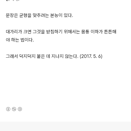
문장은 균형을 맞추려는 본능이 있다.
대가리가 크면 그것을 받침하기 위해서는 몸통 이하가 튼튼해
야 하는 법이다.
그래서 덕지덕지 붙은 데 지나지 않는다. (2017. 5. 6)
(새창열림)
로그 정보