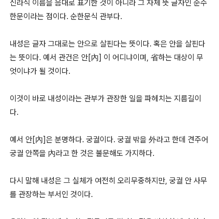
신라식 이름을 음대로 표기한 것이 아니라 그 자체 뜻 글자인 순수
한문이라는 점이다. 순한문식 관부다.
내성은 글자 그대로는 안으로 살핀다는 뜻이다. 혹은 안을 살핀다
는 뜻이다. 예서 관건은 안[內] 이 어디냐이며, 省하는 대상이 무
엇이냐가 될 것이다.
이것이 바로 내성이라는 관부가 관장한 일을 파헤치는 지름길이
다.
예서 안[內]은 분명하다. 궁궐이다. 궁궐 밖을 外라고 한데 견주어
궁궐 안쪽을 內라고 한 것은 불문해도 가지하다.
다시 말해 내성은 그 실체가 여전히 오리무중하지만, 궁궐 안 사무
를 관장하는 부서인 것이다.