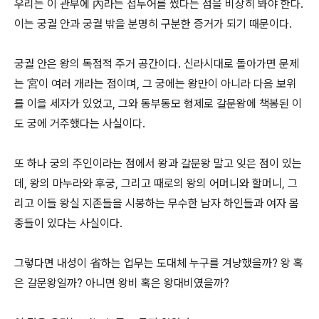
우리는 이 관부에 內라는 접두어를 썼다는 점을 비상히 봐야 한다.
이는 궁궐 안과 궁궐 밖을 분명히 구분한 증거가 되기 때문이다.
궁궐 안은 왕의 독점적 주거 공간이다. 신라시대로 돌아가면 문제
는 宮이 여러 개라는 점이며, 그 궁에는 왕만이 아니라 다음 보위
를 이을 세자가 있었고, 그와 동부동모 형제로 갈문왕에 책봉된 이
도 궁에 거주했다는 사실이다.
또 하나 궁의 주인이라는 점에서 왕과 갈문왕 말고 잊은 점이 있는
데, 왕의 마누라와 후궁, 그리고 때로의 왕의 어머니와 할머니, 그
리고 이들 왕실 지존들을 시봉하는 무수한 남자 하인들과 여자 몸
종들이 있다는 사실이다.
그렇다면 내성이 省하는 업무는 도대체 누구를 겨냥했을까? 왕 혹
은 갈문왕일까? 아니면 왕비 혹은 왕대비였을까?