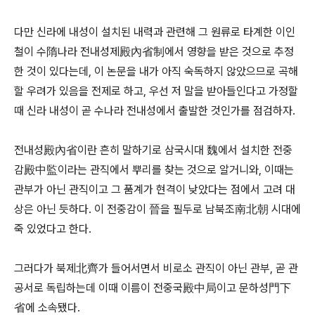
다만 신라에 내성이 설치된 내력과 관련해 그 원류로 타계한 이인
철이 수隋나라 전내성제殿內省制에서 영향을 받은 것으로 추정
한 것이 있다는데, 이 논문을 내가 아직 숙독하지 않았으므로 곡해
할 우려가 있음을 전제로 하고, 우선 저 말을 받아들인다고 가정할
때 신라 내성이 곧 수나라 전내성에서 출발한 것인가를 점검하자.
전내성殿內省이란 흔히 말하기로 삼국시대 魏에서 설치한 전중
감殿中監이라는 관직에서 뿌리를 찾는 것으로 알거니와, 이때는
관부가 아닌 관직이고 그 품계가 현격이 낮았다는 점에서 고려 대
상은 아닌 듯하다. 이 전중감이 晉을 필두로 남북조南北朝 시대에
죽 있었다고 한다.
그러다가 북제北齊가 들어서면서 비로소 관직이 아닌 관부, 곧 관
공서로 독립하는데 이때 이름이 전중국殿中局이고 문하성門下
省에 소속됐다.