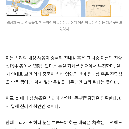
월성과 동궁. 이들을 합친 구역이 왕궁이다. 나아가 이런 왕궁이 신라는 다른 곳에도
있었다.
이는 신라의 내성內省이 중국의 전내성 혹은 그 나중 이름인 전중
성殿中省에서 영향받았다는 통설 자체를 원천에서 부정한다. 설
치 연대로 보면 외려 중국이 신라 영향을 받아 전내성 혹은 전중성
을 만든 셈이다. 학계 일반 통설을 따른다면 그리 된다는 뜻이다.
이로 볼 때 내성內省은 신라가 창안한 관부官府임은 명확한다. 다
시 말해 신라의 창안인 것이다.
한데 우리가 또 하나 눈을 부릅뜨야 하는 대목은 內省은 그럼에도