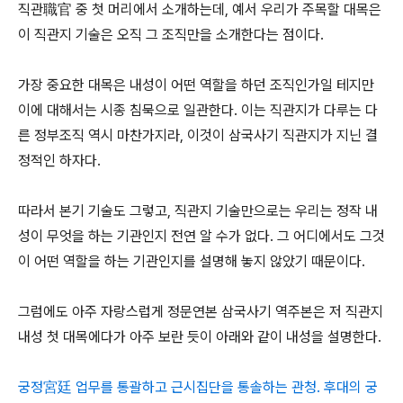
직관職官 중 첫 머리에서 소개하는데, 예서 우리가 주목할 대목은
이 직관지 기술은 오직 그 조직만을 소개한다는 점이다.
가장 중요한 대목은 내성이 어떤 역할을 하던 조직인가일 테지만
이에 대해서는 시종 침묵으로 일관한다. 이는 직관지가 다루는 다
른 정부조직 역시 마찬가지라, 이것이 삼국사기 직관지가 지닌 결
정적인 하자다.
따라서 본기 기술도 그렇고, 직관지 기술만으로는 우리는 정작 내
성이 무엇을 하는 기관인지 전연 알 수가 없다. 그 어디에서도 그것
이 어떤 역할을 하는 기관인지를 설명해 놓지 않았기 때문이다.
그럼에도 아주 자랑스럽게 정문연본 삼국사기 역주본은 저 직관지
내성 첫 대목에다가 아주 보란 듯이 아래와 같이 내성을 설명한다.
궁정宮廷 업무를 통괄하고 근시집단을 통솔하는 관청. 후대의 궁