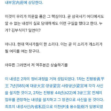
내부宮內府에 상당한다.
이것이 우리가 의문을 품은 그 핵심이다. 곧 삼국사기 어디에서도
알 수 없는 내성이 실로 담대하게도 이런 구실을 했다고 한다. 누
가? 김부식이? 일연이?
아니다. 현대 역사가들이 한 소리다. 이는 곧 이 소리가 개소리가
될 여지를 여는 창구다.
아무튼 그러면서 저 역주본은 상술하기를
이 내성은 2차의 정비과정을 거쳐 성립되었다. 1차는 진평왕眞平
王 7년(585)에 대궁大宮·양궁梁宮·사량궁沙梁宮에 각각 사신
을 설치한 것이고, 2차는 진평왕 44년(622)에 3궁三宮 전체의
업무를 관장하는 내성을 설치하고 그 장관으로 사신을 둔 것이다.
최초의 내성사신內省私臣으로 이찬伊湌 용수龍樹가 임명되었