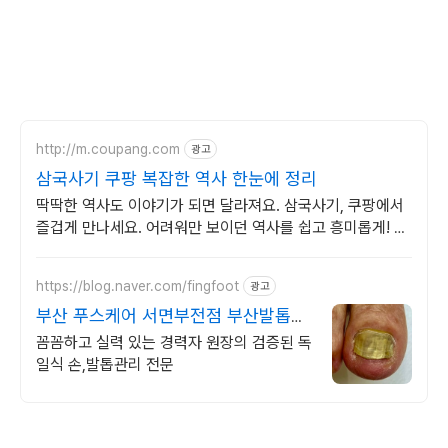
http://m.coupang.com
광고
삼국사기 쿠팡 복잡한 역사 한눈에 정리
딱딱한 역사도 이야기가 되면 달라져요. 삼국사기, 쿠팡에서
즐겁게 만나세요. 어려워만 보이던 역사를 쉽고 흥미롭게! 와
우회원은 30일 무료반품으로 부담없이.
https://blog.naver.com/fingfoot
광고
부산 푸스케어 서면부전점 부산발톱무
좀 서면발톱무좀
꼼꼼하고 실력 있는 경력자 원장의 검증된 독
일식 손,발톱관리 전문