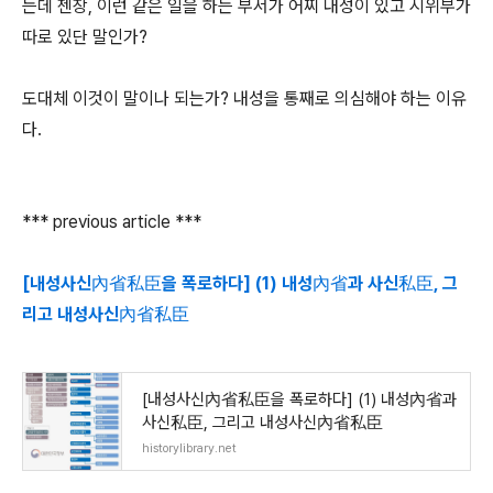
는데 젠장, 이런 같은 일을 하는 부서가 어찌 내성이 있고 시위부가
따로 있단 말인가?
도대체 이것이 말이나 되는가? 내성을 통째로 의심해야 하는 이유
다.
*** previous article ***
[내성사신內省私臣을 폭로하다] (1) 내성內省과 사신私臣, 그
리고 내성사신內省私臣
[내성사신內省私臣을 폭로하다] (1) 내성內省과
사신私臣, 그리고 내성사신內省私臣
historylibrary.net