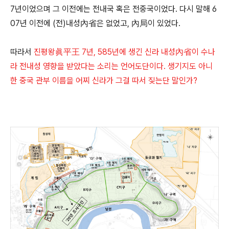
7년이었으며 그 이전에는 전내국 혹은 전중국이었다. 다시 말해 6
07년 이전에 (전)내성內省은 없었고, 內局이 있었다.
따라서
진평왕眞平王 7년, 585년에 생긴 신라 내성內省이 수나
라 전내성 영향을 받았다는 소리는 언어도단이다. 생기지도 아니
한 중국 관부 이름을 어찌 신라가 그걸 따서 짖는단 말인가?