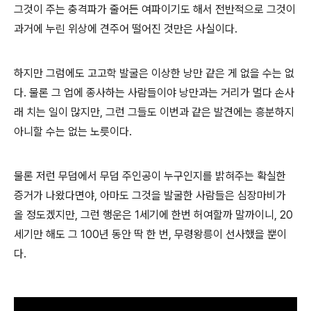
그것이 주는 충격파가 줄어든 여파이기도 해서 전반적으로 그것이
과거에 누린 위상에 견주어 떨어진 것만은 사실이다.
하지만 그럼에도 고고학 발굴은 이상한 낭만 같은 게 없을 수는 없
다. 물론 그 업에 종사하는 사람들이야 낭만과는 거리가 멀다 손사
래 치는 일이 많지만, 그런 그들도 이번과 같은 발견에는 흥분하지
아니할 수는 없는 노릇이다.
물론 저런 무덤에서 무덤 주인공이 누구인지를 밝혀주는 확실한
증거가 나왔다면야, 아마도 그것을 발굴한 사람들은 심장마비가
올 정도겠지만, 그런 행운은 1세기에 한번 허여할까 말까이니, 20
세기만 해도 그 100년 동안 딱 한 번, 무령왕릉이 선사했을 뿐이
다.