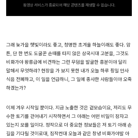
동영상 서비스가 종료되어 해당 콘텐츠를 재생할 수 없습니다.
그래 늦가을 햇빛이라도 좋고, 청명한 초겨울 하늘이래도 좋다. 암
튼, 단 한 번도 도굴꾼 손때를 타지 않은 삼국시대 고분을, 그것도
비화가야 왕릉급에 비견하는 그런 무덤을 발굴한 흥분이야 달리
말해서 무엇하랴? 현장을 가 보지 못한 내가 오늘 하루 죙일 만사
식음 전폐하고, 이 일을 언급하니, 그 일에 종사한 사람들이야 오죽
하겠는가?
이제 겨우 시작일 뿐이다. 지금 노출한 것은 겉모습이요, 저리도 무
수한 토기를 걷어내기 시작하면서 그 아래는 어떤 비밀이 잠자고
있는지 모를 일이다. 정작으로 더 중요한 정보들은 저 토기 아래 손
길을 기다릴 것이로대, 짐작컨대 오늘과 같은 창녕 비화가야발 아