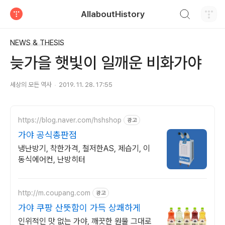
검색하기
AllaboutHistory
티스토리
NEWS & THESIS
늦가을 햇빛이 일깨운 비화가야
세상의 모든 역사
2019. 11. 28. 17:55
https://blog.naver.com/hshshop
광고
가야 공식총판점
냉난방기, 착한가격, 철저한AS, 제습기, 이
동식에어컨, 난방히터
http://m.coupang.com
광고
가야 쿠팡 산뜻함이 가득 상쾌하게
인위적인 맛 없는 가야, 깨끗한 원물 그대로