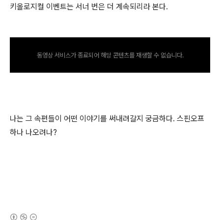
키올로지컬 이벤트는 서너 번은 더 계속되리라 본다.
동영상 서비스가 종료되어 해당 콘텐츠를 재생할 수 없습니다.
나는 그 속편들이 어떤 이야기를 써내려갈지 궁금하다. 스핀오프
하나 나오려나?
(새창열림)