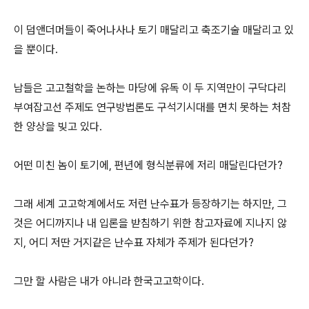
이 덤앤더머들이 죽어나사나 토기 매달리고 축조기술 매달리고 있
을 뿐이다.
남들은 고고철학을 논하는 마당에 유독 이 두 지역만이 구닥다리
부여잡고선 주제도 연구방법론도 구석기시대를 면치 못하는 처참
한 양상을 빚고 있다.
어떤 미친 놈이 토기에, 편년에 형식분류에 저리 매달린다던가?
그래 세계 고고학계에서도 저런 난수표가 등장하기는 하지만, 그
것은 어디까지나 내 입론을 받침하기 위한 참고자료에 지나지 않
지, 어디 저딴 거지같은 난수표 자체가 주제가 된다던가?
그만 할 사람은 내가 아니라 한국고고학이다.