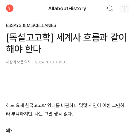
검색하기
AllaboutHistory
티스토리
ESSAYS & MISCELLANIES
[독설고고학] 세계사 흐름과 같이
해야 한다
세상의 모든 역사
2024. 1. 10. 13:13
하도 요새 한국고고학 양태를 비판하니 몇몇 지인이 이젠 그만하
라 부탁하지만, 나는 그럴 생각 없다.
왜?