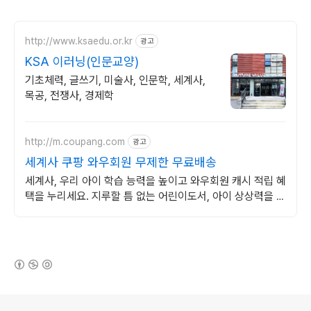
http://www.ksaedu.or.kr
광고
KSA 이러닝(인문교양)
기초체력, 글쓰기, 미술사, 인문학, 세계사,
목공, 전쟁사, 경제학
http://m.coupang.com
광고
세계사 쿠팡 와우회원 무제한 무료배송
세계사, 우리 아이 학습 능력을 높이고 와우회원 캐시 적립 혜
택을 누리세요. 지루할 틈 없는 어린이도서, 아이 상상력을 자
극해 즐거운 독서 시간을 선물하세요.
(새창열림)
로그 정보