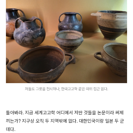
저들도 그릇을 전시하나, 한국고고학 같은 따위 접근 없다.
돌아봐라. 지금 세계고고학 어디에서 저딴 것들을 논문이라 써제
끼는가? 지구상 오직 두 지역밖에 없다. 대한민국이랑 일본 두 군
데다.