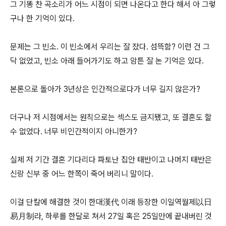
그 기똥 찬 곡소리가 어느 시점이 되면 나온다고 한다 해서 아 그렇
구나 한 기억이 있다.
문제는 그 빈소. 이 빈소에서 우리는 잘 잤다. 섬뜩함? 이런 건 그
닥 없었고, 빈소 아래 들어가기도 하고 암튼 잘 논 기억은 있다.
본론으로 돌아가 3년상은 인간적으로다가 너무 길지 않은가?
더구나 저 시점에서는 원칙으로는 섹스도 금지됐고, 또 결혼도 할
수 없었다. 너무 비인간적이지 아니한가?
실제 저 기간 결혼 기다리다 파토난 집안 태반이고 나머지 태반은
신랑 신부 중 어느 한쪽이 죽어 버리니 말이다.
이걸 단칼에 해결한 것이 한대漢代 이래 등장한 이일역월제以日
易月制라, 하루를 한달로 쳐서 27일 혹은 25일만에 끝내버린 것