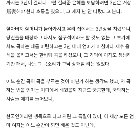
까지는 3년이 걸리니 그런 길러준 은혜를 보답하려면 3년은 거상
居喪해야 한다 호통을 쳤으니, 그 제자 난 안 따랐다고 본다.
할아버지 할머니가 돌아가시고 우리 집에서는 3년상을 치렀으니,
당신들을 매장하고 나서도 집구석이라도 할 것도 없는 그 초가에
서도 곡하는 데를 마련하고는 3년 내내 엄마가 아침마다 제수 음
식을 올리고서는 한바탕 곡을 하셨으니, 그 기억이 아직도 생생하
기만 해서, 나는 그 곡소리가 그닥 상쾌할 리는 없었다.
어느 순간 곡이 곡을 부르는 것이 아닌가 하는 생각도 했고, 저 곡
하는 법을 엄마는 어디에서 배웠을까 지금도 궁금한데, 국악하는
사람들 얘기를 들어보니,
한국인이라면 생득으로 나고 자란 그 특질이 있어, 이 세상 모든 엄
마 여자는 어느 순간이 되면 배운 것도 아닌데,