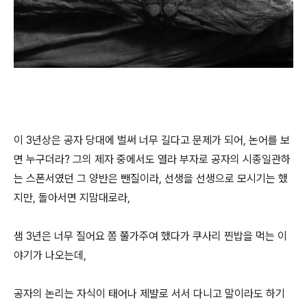
이 3년상은 공자 당대에 벌써 너무 길다고 문제가 되어, 논어를 보
면 누구더라? 그의 제자 중에서도 열라 부자로 공자의 시종일관하
는 스폰서였던 그 양반은 뺀질이라, 선생을 선생으로 모시기는 했
지만, 돌아서면 지맘대로라,
샘 3년은 너무 질어요 쫌 쭐가주여 했다가 쿠사리 찐밥을 먹는 이
야기가 나오는데,
공자의 논리는 자식이 태어나 제뱔로 서서 다니고 말이라도 하기