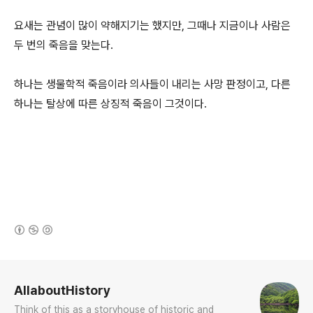
요새는 관념이 많이 약해지기는 했지만, 그때나 지금이나 사람은
두 번의 죽음을 맞는다.
하나는 생물학적 죽음이라 의사들이 내리는 사망 판정이고, 다른
하나는 탈상에 따른 상징적 죽음이 그것이다.
(새창열림)
로그 정보
AllaboutHistory
Think of this as a storyhouse of historic and