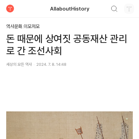
검색하기
AllaboutHistory
티스토리
역사문화 이모저모
돈 때문에 상여짓 공동재산 관리
로 간 조선사회
세상의 모든 역사
2024. 7. 8. 14:48