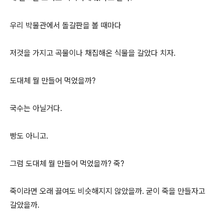
우리 박물관에서 돌갈판을 볼 때마다
저것을 가지고 곡물이나 채집해온 식물을 갈았다 치자.
도대체 뭘 만들어 먹었을까?
국수는 아닐거다.
빵도 아니고.
그럼 도대체 뭘 만들어 먹었을까? 죽?
죽이라면 오래 끓여도 비슷해지지 않았을까. 굳이 죽을 만들자고
갈았을까.