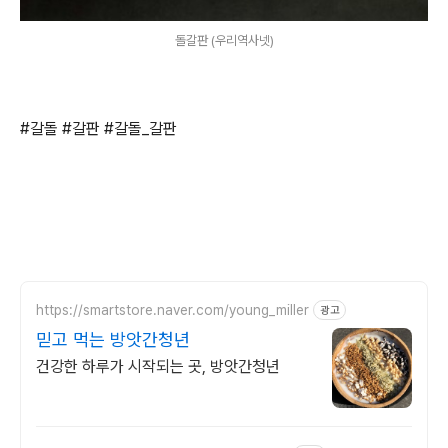
돌갈판 (우리역사넷)
#갈돌 #갈판 #갈돌_갈판
https://smartstore.naver.com/young_miller
광고
믿고 먹는 방앗간청년
건강한 하루가 시작되는 곳, 방앗간청년