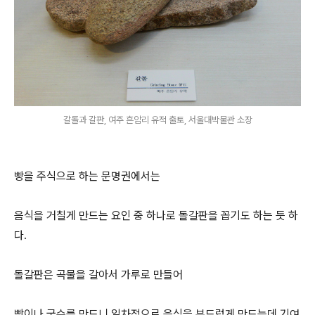
갈돌과 갈판, 여주 흔암리 유적 출토, 서울대박물관 소장
빵을 주식으로 하는 문명권에서는
음식을 거칠게 만드는 요인 중 하나로 돌갈판을 꼽기도 하는 듯 하
다.
돌갈판은 곡물을 갈아서 가루로 만들어
빵이나 국수를 만드니 일차적으로 음식을 부드럽게 만드는데 기여