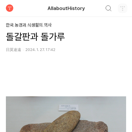
검색하기
AllaboutHistory
티스토리
한국 농경과 식생활의 역사
돌갈판과 돌가루
日莫途遠
2024. 1. 27. 17:42