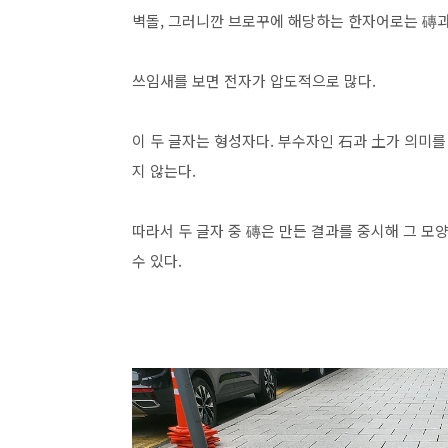
벽돌, 그러니깐 브로꾸에 해당하는 한자어로는 磚과
쓰임새를 보면 전자가 압도적으로 많다.
이 두 글자는 형성자다. 부수자인 石과 土가 의미를
지 않는다.
따라서 두 글자 중 磚은 만든 결과를 중시해 그 모
수 있다.