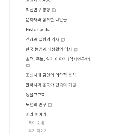
최신연구 총평
문화재와 함께한 나날들
Historipedia
건강과 질병의 역사
한국 농경과 식생활의 역사
호적, 족보, 일기 이야기 (역사인구학)
조선시대 검안의 의학적 분석
한국사와 동북아 민족의 기원
동물고고학
노년의 연구
미라 이야기
책의 소개
외치 이야기