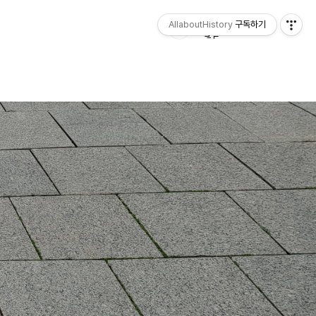
AllaboutHistory
구독하기