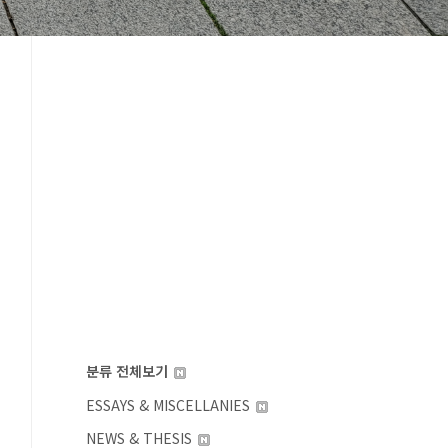
분류 전체보기
ESSAYS & MISCELLANIES
NEWS & THESIS