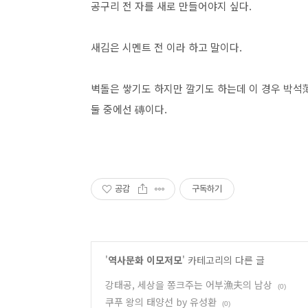
공구리 전 자를 새로 만들어야지 싶다.
새김은 시멘트 전 이라 하고 말이다.
벽돌은 쌓기도 하지만 깔기도 하는데 이 경우 박석
둘 중에선 磚이다.
공감
구독하기
'
역사문화 이모저모
' 카테고리의 다른 글
강태공, 세상을 쫑크주는 어부漁夫의 남상
(0)
쿠푸 왕의 태양선 by 유성환
(0)