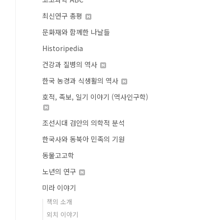
최신연구 총평
문화재와 함께한 나날들
Historipedia
건강과 질병의 역사
한국 농경과 식생활의 역사
호적, 족보, 일기 이야기 (역사인구학)
조선시대 검안의 의학적 분석
한국사와 동북아 민족의 기원
동물고고학
노년의 연구
미라 이야기
책의 소개
외치 이야기