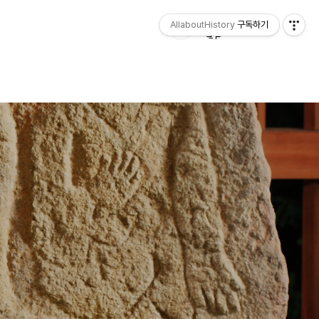
AllaboutHistory
구독하기