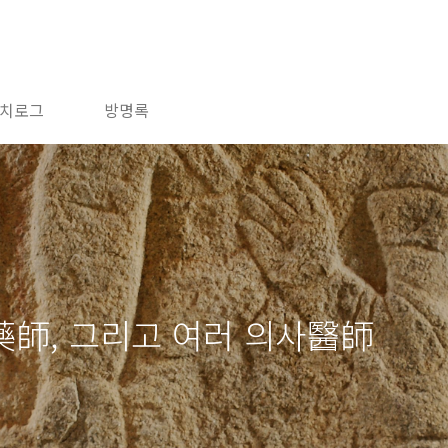
치로그
방명록
師, 그리고 여러 의사醫師