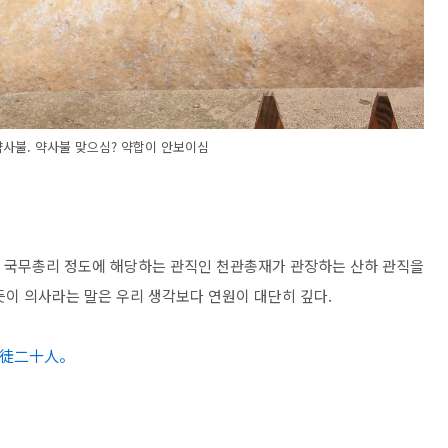
사불. 약사불 맞으심? 약합이 안보이심
국무총리 정도에 해당하는 관직인 천관총재가 관장하는 산하 관직을
듯이 의사라는 말은 우리 생각보다 연원이 대단히 깊다.
徒二十人。