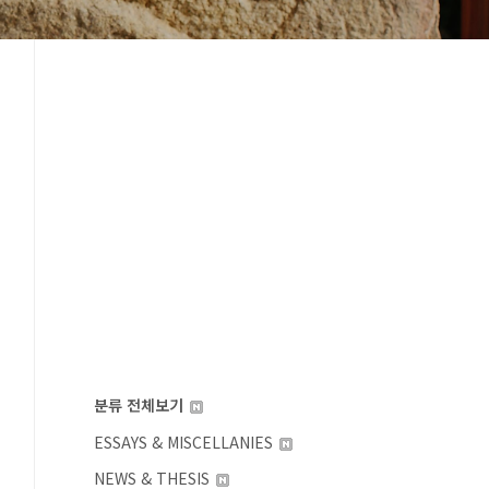
분류 전체보기
ESSAYS & MISCELLANIES
NEWS & THESIS