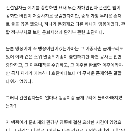
건설업자들 얘기를 종합하면 요새 무슨 재해안전과 관련한 법이
강화한 버전이 저승사자로 군림한다지만, 종래 가장 두려운 존재
로 둘을 꼽곤 했으니, 하나가 문화재요 다른 하나가 맹꽁이였다. 관
할 정부부처로 보면 문화재청과 환경부 관련 소관이다.
물론 맹꽁이야 꼭 맹꽁이만이겠는가마는 그 이종사촌 금개구리도
있어 이와 같은 소위 멸종위기종이 출현하기만 하면 공사는 전면
중단하고, 그 이주대책을 수립하고, 그 이주를 완료한 이후에라야
만 공사 재개가 가능하니 호환마다보다 더 무서운 존재임은 말할
나위가 없겠다.
그러니 건설업자들이 얼마나 맹꽁이랑 금개구리에 놀라자빠지겠
는가?
저 맹꽁이가 문화재와 환경부 양쪽에 걸친 요상한 사건이 있었으
니, 그 사건은 이 블로그에서도 다룬 것으로 기억하거니와 그 말 많