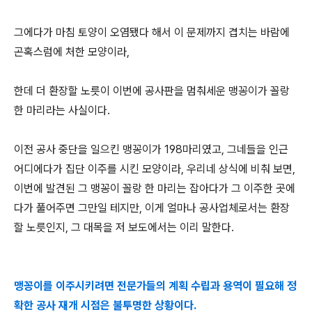
그에다가 마침 토양이 오염됐다 해서 이 문제까지 겹치는 바람에
곤혹스럼에 처한 모양이라,
한데 더 환장할 노릇이 이번에 공사판을 멈춰세운 맹꽁이가 꼴랑
한 마리라는 사실이다.
이전 공사 중단을 일으킨 맹꽁이가 198마리였고, 그네들을 인근
어디에다가 집단 이주를 시킨 모양이라, 우리네 상식에 비춰 보면,
이번에 발견된 그 맹꽁이 꼴랑 한 마리는 잡아다가 그 이주한 곳에
다가 풀어주면 그만일 테지만, 이게 얼마나 공사업체로서는 환장
할 노릇인지, 그 대목을 저 보도에서는 이리 말한다.
맹꽁이를 이주시키려면 전문가들의 계획 수립과 용역이 필요해 정
확한 공사 재개 시점은 불투명한 상황이다.