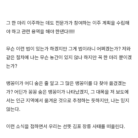
그 한 마리 이주하는 데도 전문가가 참여하는 이주 계획을 수립해
야 하고 관련 용역을 해야 한댄다!!!!!
무슨 이런 법이 있는가 하겠지만 그게 법이라니 어쩌겠는가? 저와
같은 절차에 나는 무슨 농간이 있지 않나 하지만 꼭 한 마리 뿐이겠
는가?
맹꽁이가 어디 숨은 줄 알고 그 많은 맹꽁이를 다 찾아 옮겼겠는
가? 어딘가 꽁꽁 숨은 맹꽁이가 나타났겠지, 그 대목을 저 보도에
서는 인근 지역에서 옮겨온 것으로 추정하는 듯하지만, 나는 믿지
않는다.
이런 소식을 접하면서 우리는 선뜻 김포 장릉 사태를 떠올린다.