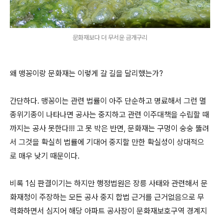
문화재보다 더 무서운 금개구리
왜 맹꽁이랑 문화재는 이렇게 갈 길을 달리했는가?
간단하다. 맹꽁이는 관련 법률이 아주 단순하고 명료해서 그런 멸
종위기종이 나타나면 공사는 중지하고 관련 이주대책을 수립할 때
까지는 공사 못한다!!! 고 못 박은 반면, 문화재는 구멍이 숭숭 뚫려
서 그것을 확실히 법률에 기대어 중지할 만한 확실성이 상대적으
로 매우 낮기 때문이다.
비록 1심 판결이기는 하지만 행정법원은 장릉 사태와 관련해서 문
화재청이 주장하는 모든 공사 중지 합법 근거를 근거없음으로 무
력화하면서 심지어 해당 아파트 공사장이 문화재보호구역 경계지