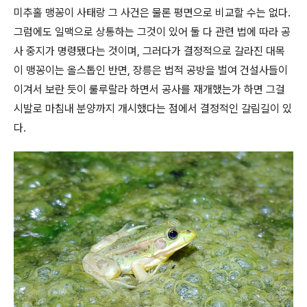
미추홀 맹꽁이 사태랑 그 사건은 물론 평면으로 비교할 수는 없다.
그럼에도 일맥으로 상통하는 그것이 있어 둘 다 관련 법에 따라 공
사 중지가 명령됐다는 것이며, 그러다가 결정적으로 갈라진 대목
이 맹꽁이는 올스톱인 반면, 장릉은 법적 공방을 벌여 건설사들이
이겨서 보란 듯이 룰루랄라 하면서 공사를 재개했는가 하면 그걸
시발로 마침내 분양까지 개시했다는 점에서 결정적인 갈림길이 있
다.