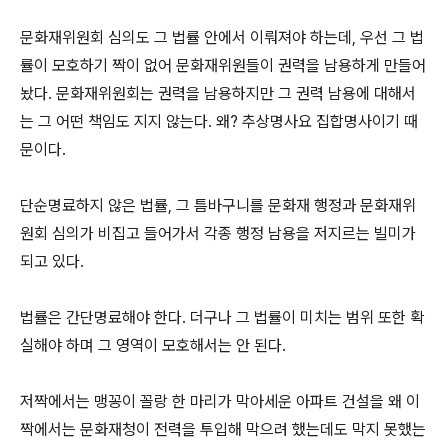
문화재위원회 심의도 그 법률 안에서 이뤄져야 하는데, 우선 그 법
률이 모호하기 짝이 없어 문화재위원들이 권력을 남용하게 만들어
놨다. 문화재위원회는 권력을 남용하지만 그 권력 남용에 대해서
는 그 어떤 책임도 지지 않는다. 왜? 추상명사요 집합명사이기 때
문이다.
단순명료하지 않은 법률, 그 틈바구니를 문화재 행정과 문화재위
원회 심의가 비집고 들어가서 각종 행정 남용을 저지르는 빌미가
되고 있다.
법률은 간단명료해야 한다. 더구나 그 법률이 미치는 범위 또한 확
실해야 하며 그 영역이 모호해서는 안 된다.
저짝에서는 맹꽁이 꼴랑 한 마리가 막아세운 아파트 건설을 왜 이
짝에서는 문화재청이 전력을 투입해 막으려 했는데도 막지 못했는