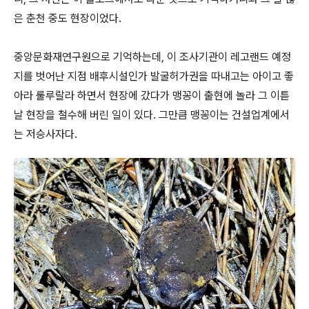
은 춘천 중도 현장이었다.
중앙문화재연구원으로 기억하는데, 이 조사기관이 레고랜드 예정
지를 벗어난 지점 배후시설인가 발굴허가권을 따내고는 아이고 좋
아라 룰루랄라 하면서 현장에 갔다가 맹꽁이 출현에 놀라 그 이튿
날 현장을 철수해 버린 일이 있다. 그만큼 맹꽁이는 건설업계에서
는 저승사자다.