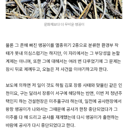
문화재보다 더 무서운 맹꽁이
물론 그 흔해 빠진 맹꽁이를 멸종위기 2종으로 분류한 환경부 작
태가 못내 의심스럽기는 하지만, 이 자리에서는 그 부당성을 논할
계제는 아니며, 또한 그에 대해서는 여러 번 다루었기에 그 문제는
잠시 뒤로 제껴두고, 오늘은 저 사건을 이야기하고자 한다.
보도에 의하면 저 일이 것도 하필 김포 장릉 사태와 맞물린 같은 인
천이요, 구는 달라서 장릉이 서구에 해당하는 반면, 이번 저 청년주
택인지 하는 건설현장은 미추홀구라 하는데, 일전에 공사현장에서
왕창 맹꽁이가 나와서는 그때문에 공사가 한창 중단되었다가 그
이주를 다 해 드리고 공사를 재개했는데 다시 맹꽁이가 출현하는
바람에 공사가 다시 중단되었다고 한다.