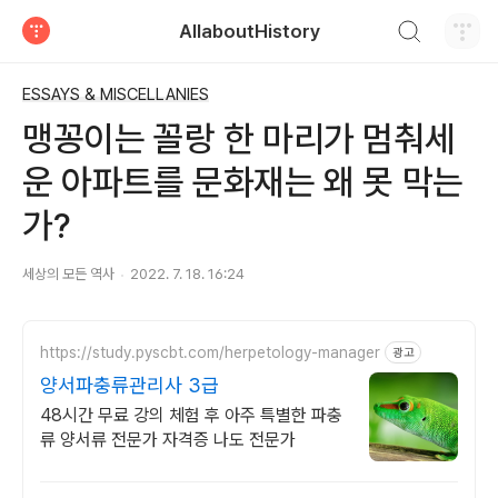
검색하기
AllaboutHistory
티스토리
ESSAYS & MISCELLANIES
맹꽁이는 꼴랑 한 마리가 멈춰세
운 아파트를 문화재는 왜 못 막는
가?
세상의 모든 역사
2022. 7. 18. 16:24
https://study.pyscbt.com/herpetology-manager
광고
양서파충류관리사 3급
48시간 무료 강의 체험 후 아주 특별한 파충
류 양서류 전문가 자격증 나도 전문가