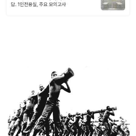
답. 1인전용실, 주요 모의고사