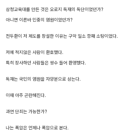
삼청교육대를 만든 것은 오로지 독재의 독단이었던가?
아니면 이른바 민중의 염원이었던가?
전두환이 저 제도를 창설한 이유는 구악 일소 깡패 소탕이었다.
저에 적지않은 사람이 환호했다.
특히 장사하던 사람들은 쌍수 들어 환영했다.
독재는 국민의 염원을 자양분으로 삼는다.
이때 아주 곤란해진다.
과연 단죄는 가능한가?
나는 폭압은 언제나 폭압으로 본다.