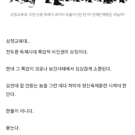
삼청교육대. 이런 민중 독재가 과거의 유물이기만 한가? 현재진행형은 아닐까?
삼청교육대..
전두환 독재시대 폭압적 비인권의 상징이다.
한데 그 폭압이 코로나 보건사태에서 심심찮게 소환된다.
요컨대 말 안듣는 놈들 그런 데다 쳐박아 정신육체훈련 시켜야 한
단다.
한둘이 아니다.
묻는다.