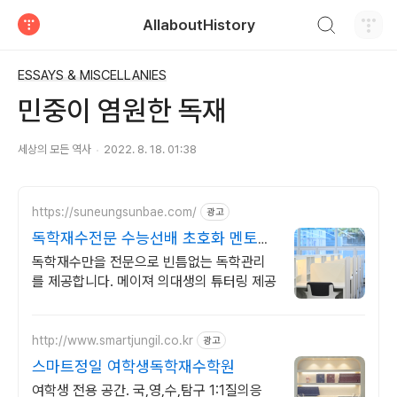
검색하기
AllaboutHistory
티스토리
ESSAYS & MISCELLANIES
민중이 염원한 독재
세상의 모든 역사
2022. 8. 18. 01:38
https://suneungsunbae.com/
광고
독학재수전문 수능선배 초호화 멘토진
수능선배입니다
독학재수만을 전문으로 빈틈없는 독학관리
를 제공합니다. 메이져 의대생의 튜터링 제공
http://www.smartjungil.co.kr
광고
스마트정일 여학생독학재수학원
여학생 전용 공간. 국,영,수,탐구 1:1질의응