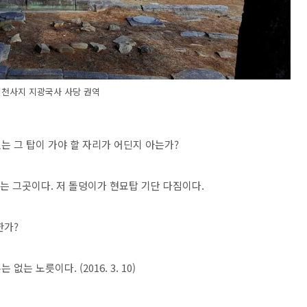
법천사지 지광국사 사당 권역
는 그 탑이 가야 할 자리가 어딘지 아는가?
이는 그곳이다. 저 돌덩이가 현묘탑 기단 다짐이다.
한가?
 노릇이다. (2016. 3. 10)