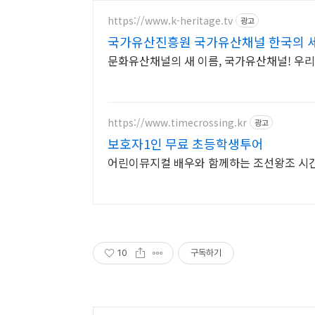
https://www.k-heritage.tv
광고
국가유산진흥원 국가유산채널 한국의 
문화유산채널의 새 이름, 국가유산채널! 우
https://www.timecrossing.kr
광고
보호자1인 무료 초등학생투어
어린이뮤지컬 배우와 함께하는 조선왕조 시간
10
구독하기