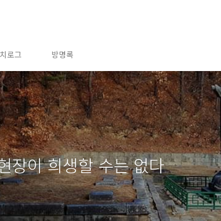
치로그
방명록
현장이 희생할 수는 없다