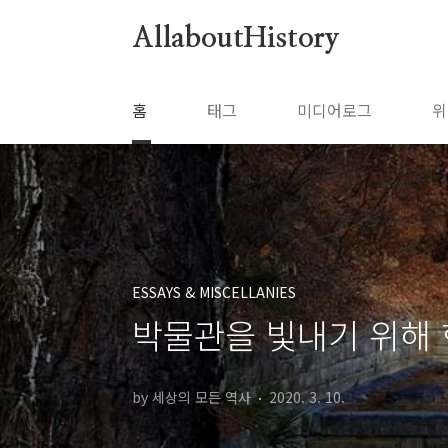
본문 바로가기
AllaboutHistory
홈
태그
미디어로그
위
ESSAYS & MISCELLANIES
박물관을 빛내기 위해 
by 세상의 모든 역사
2020. 3. 10.