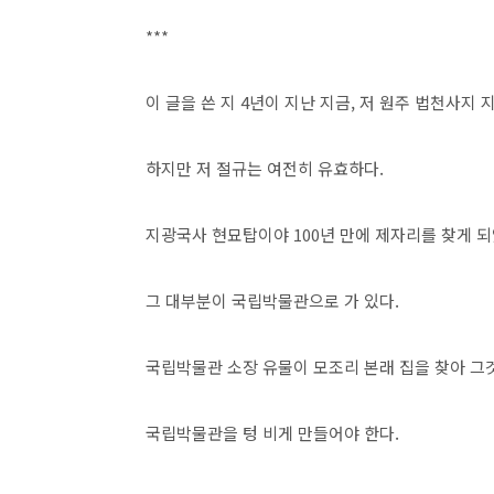
***
이 글을 쓴 지 4년이 지난 지금, 저 원주 법천사
하지만 저 절규는 여전히 유효하다.
지광국사 현묘탑이야 100년 만에 제자리를 찾게 
그 대부분이 국립박물관으로 가 있다.
국립박물관 소장 유물이 모조리 본래 집을 찾아 그
국립박물관을 텅 비게 만들어야 한다.