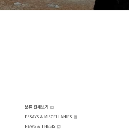
분류 전체보기
ESSAYS & MISCELLANIES
NEWS & THESIS