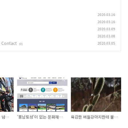
2020.03.16
2020.03.16
2020.03.09
2020.03.08
ontact
2020.03.05
(0)
종교가, 교회가 밉상을 넘어 증오인 시대
'풍납토성'이 없는 문화재청 국가문화유산포털
육감한 버들강아지한테 물은 말