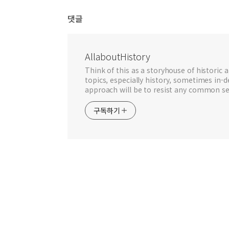
댓글
AllaboutHistory
Think of this as a storyhouse of historic a
topics, especially history, sometimes in-
approach will be to resist any common se
구독하기