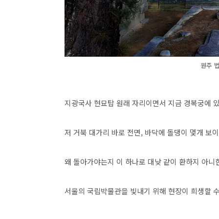
원주 
지광국사 현묘탑 원래 자리이면서 지금 경복궁에 있
저 거북 대가리 바로 전면, 바닥에 돌댕이 몇개 보
왜 돌아가야는지 이 하나로 대낮 같이 환하지 아니
서울의 국립박물관을 빛내기 위해 현장이 희생할 수는 없는