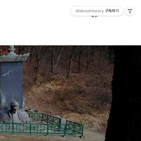
AllaboutHistory
구독하기