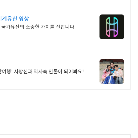
세계유산 영상
리 국가유산의 소중한 가치를 전합니다
여행! 사방신과 역사속 인물이 되어봐요!