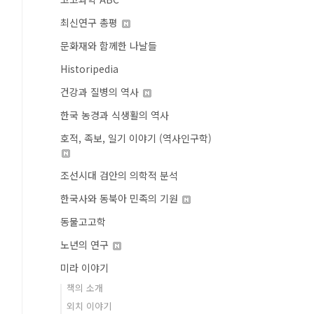
최신연구 총평
문화재와 함께한 나날들
Historipedia
건강과 질병의 역사
한국 농경과 식생활의 역사
호적, 족보, 일기 이야기 (역사인구학)
조선시대 검안의 의학적 분석
한국사와 동북아 민족의 기원
동물고고학
노년의 연구
미라 이야기
책의 소개
외치 이야기